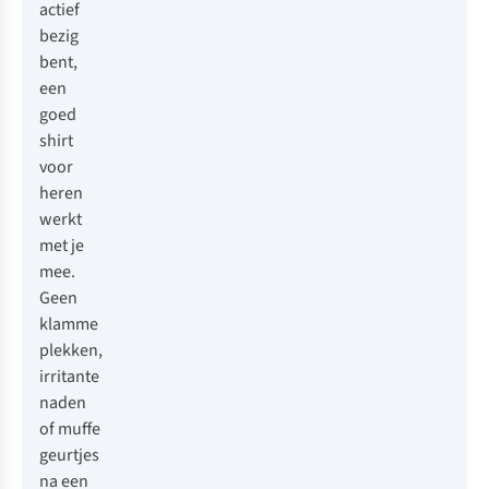
actief
bezig
bent,
een
goed
shirt
voor
heren
werkt
met je
mee.
Geen
klamme
plekken,
irritante
naden
of muffe
geurtjes
na een