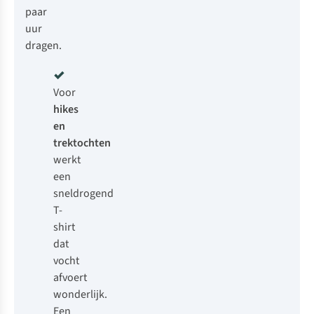
paar
uur
dragen.
Voor
hikes
en
trektochten
werkt
een
sneldrogend
T-
shirt
dat
vocht
afvoert
wonderlijk.
Een