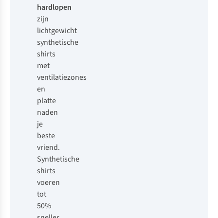
hardlopen
zijn
lichtgewicht
synthetische
shirts
met
ventilatiezones
en
platte
naden
je
beste
vriend.
Synthetische
shirts
voeren
tot
50%
sneller