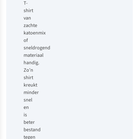
T-
shirt
van
zachte
katoenmix
of
sneldrogend
materiaal
handig.
Zo’n
shirt
kreukt
minder
snel
en
is
beter
bestand
tegen