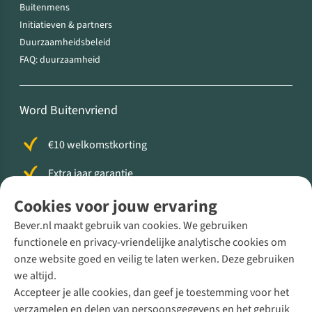
Buitenmens
Initiatieven & partners
Duurzaamheidsbeleid
FAQ: duurzaamheid
Word Buitenvriend
€10 welkomstkorting
Extra jaar garantie
Gratis wasbeurt voor je slaapzak of jas
Cookies voor jouw ervaring
Bever.nl maakt gebruik van cookies. We gebruiken
365 dagen bedenktijd
functionele en privacy-vriendelijke analytische cookies om
onze website goed en veilig te laten werken. Deze gebruiken
we altijd.
Volg ons voor meer Buiten
Accepteer je alle cookies, dan geef je toestemming voor het
verzamelen en delen van persoonsgegevens en het gebruik