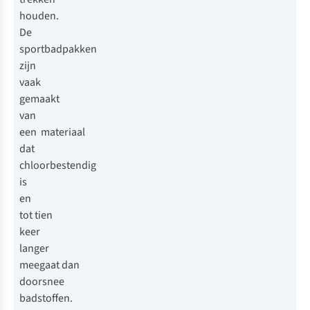
houden.
De
sportbadpakken
zijn
vaak
gemaakt
van
een materiaal
dat
chloorbestendig
is
en
tot tien
keer
langer
meegaat dan
doorsnee
badstoffen.