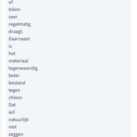
of
bikini
zeer
regelmatig
draagt.
Daarnaast
is
het
materiaal
tegenwoordig
beter
bestand
tegen
chloor.
Dat
wil
natuurlijk
niet
zeggen