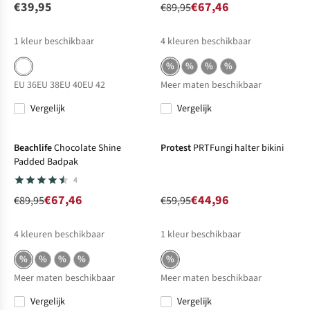
€39,95
€67,46
€89,95
1
kleur beschikbaar
4
kleuren beschikbaar
%
%
%
%
EU 36
EU 38
EU 40
EU 42
Meer maten beschikbaar
Vergelijk
Vergelijk
-25%
Sale
-25%
Sale
Beachlife
Chocolate Shine
Protest
PRTFungi halter bikini
Padded Badpak
4
€67,46
€44,96
€89,95
€59,95
4
kleuren beschikbaar
1
kleur beschikbaar
%
%
%
%
%
Meer maten beschikbaar
Meer maten beschikbaar
Vergelijk
Vergelijk