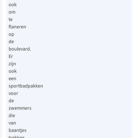
ook
om
te
flaneren
op
de
boulevard.
Er
zijn
ook
een
sportbadpakken
voor
de
zwemmers
die
van
baantjes
trekken