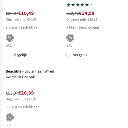
1
€10,49
€14,98
€20,97
€22,46
Originele prijs: €34,95
Originele prijs: €29,95
1
kleur beschikbaar
1
kleur beschikbaar
%
%
S
XL
S
XL
Vergelijk
Vergelijk
-50%
Sale
Beachlife
Purple Flash Wired
Swimsuit Badpak
€26,99
€53,97
Originele prijs: €89,95
1
kleur beschikbaar
%
36C