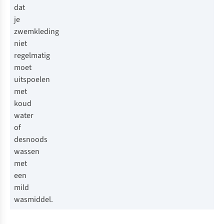
dat
je
zwemkleding
niet
regelmatig
moet
uitspoelen
met
koud
water
of
desnoods
wassen
met
een
mild
wasmiddel.