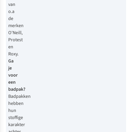
van
o.a
de
merken
O'Neill,
Protest
en
Roxy.
Ga
je
voor
een
badpak?
Badpakken
hebben
hun
stoffige
karakter
achter