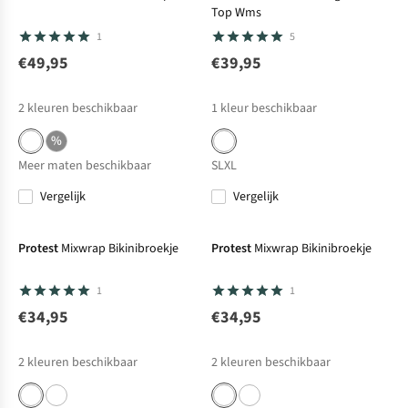
Top Wms
1
5
€49,95
€39,95
2
kleuren beschikbaar
1
kleur beschikbaar
%
Meer maten beschikbaar
S
L
XL
Vergelijk
Vergelijk
Protest
Mixwrap Bikinibroekje
Protest
Mixwrap Bikinibroekje
1
1
€34,95
€34,95
2
kleuren beschikbaar
2
kleuren beschikbaar