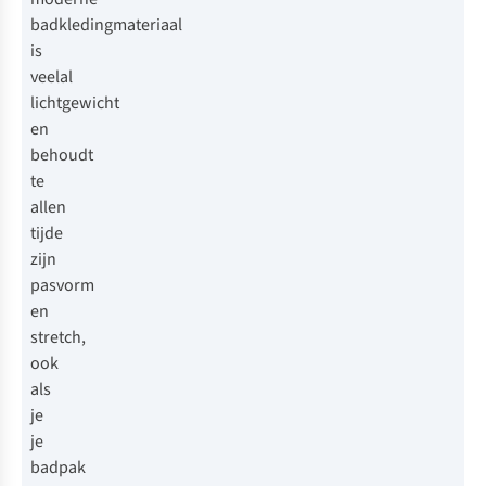
badkledingmateriaal
is
veelal
lichtgewicht
en
behoudt
te
allen
tijde
zijn
pasvorm
en
stretch,
ook
als
je
je
badpak