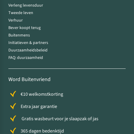
Verleng levensduur
Tweede leven
Verhuur
Bever koopt terug
Buitenmens
Initiatieven & partners
Duurzaamheidsbeleid
FAQ: duurzaamheid
Word Buitenvriend
€10 welkomstkorting
Extra jaar garantie
Gratis wasbeurt voor je slaapzak of jas
365 dagen bedenktijd