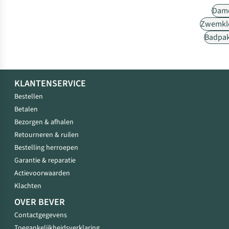
Dam
Zwemkl
Badpa
KLANTENSERVICE
Bestellen
Betalen
Bezorgen & afhalen
Retourneren & ruilen
Bestelling herroepen
Garantie & reparatie
Actievoorwaarden
Klachten
OVER BEVER
Contactgegevens
Toegankelijkheidsverklaring