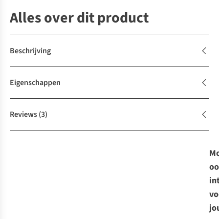
Alles over dit product
Beschrijving
Eigenschappen
Reviews
(3)
Mo
oo
in
vo
jo