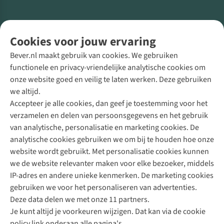
Volg ons voor meer Buiten
Cookies voor jouw ervaring
Bever.nl maakt gebruik van cookies. We gebruiken
functionele en privacy-vriendelijke analytische cookies om
onze website goed en veilig te laten werken. Deze gebruiken
Direct advies van een Buitenexpert
we altijd.
Accepteer je alle cookies, dan geef je toestemming voor het
+31 (0)85 888 50 88
verzamelen en delen van persoonsgegevens en het gebruik
+31 6 12 28 49 80
van analytische, personalisatie en marketing cookies. De
analytische cookies gebruiken we om bij te houden hoe onze
Contactformulier
website wordt gebruikt. Met personalisatie cookies kunnen
we de website relevanter maken voor elke bezoeker, middels
IP-adres en andere unieke kenmerken. De marketing cookies
Algeme
gebruiken we voor het personaliseren van advertenties.
voorwa
Deze data delen we met onze 11 partners.
|
Je kunt altijd je voorkeuren wijzigen. Dat kan via de cookie
Priva
policy link onderaan alle pagina's.