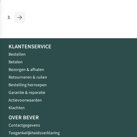
3
KLANTENSERVICE
Bestellen
Betalen
Bezorgen & afhalen
Retourneren & ruilen
Bestelling herroepen
Garantie & reparatie
Actievoorwaarden
Klachten
OVER BEVER
Contactgegevens
Toegankelijkheidsverklaring