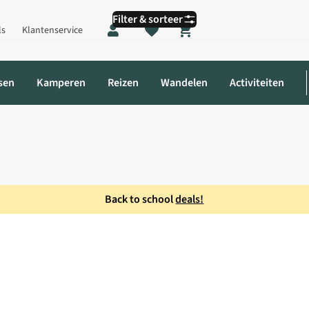
Filter & sorteer
ls
Klantenservice
Shopping cart
sen
Kamperen
Reizen
Wandelen
Activiteiten
Back to school
deals!