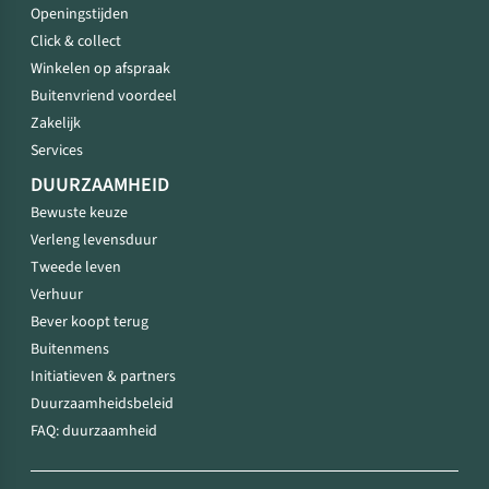
Openingstijden
Click & collect
Winkelen op afspraak
Buitenvriend voordeel
Zakelijk
Services
DUURZAAMHEID
Bewuste keuze
Verleng levensduur
Tweede leven
Verhuur
Bever koopt terug
Buitenmens
Initiatieven & partners
Duurzaamheidsbeleid
FAQ: duurzaamheid