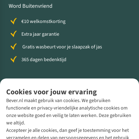
Word Buitenvriend
€10 welkomstkorting
Extra jaar garantie
Gratis wasbeurt voor je slaapzak of jas
365 dagen bedenktijd
Volg ons voor meer Buiten
Cookies voor jouw ervaring
Bever.nl maakt gebruik van cookies. We gebruiken
functionele en privacy-vriendelijke analytische cookies om
onze website goed en veilig te laten werken. Deze gebruiken
Direct advies van een Buitenexpert
we altijd.
Accepteer je alle cookies, dan geef je toestemming voor het
+31 (0)85 888 50 88
verzamelen en delen van persoonsgegevens en het gebruik