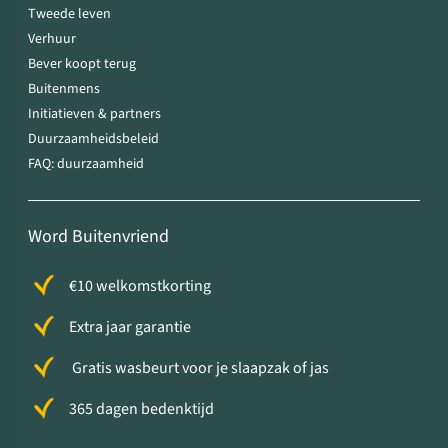
Tweede leven
Verhuur
Bever koopt terug
Buitenmens
Initiatieven & partners
Duurzaamheidsbeleid
FAQ: duurzaamheid
Word Buitenvriend
€10 welkomstkorting
Extra jaar garantie
Gratis wasbeurt voor je slaapzak of jas
365 dagen bedenktijd