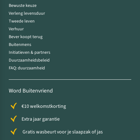
Bewuste keuze
Verleng levensduur
Tweede leven
Verhuur
Bever koopt terug
Buitenmens
Initiatieven & partners
Duurzaamheidsbeleid
FAQ: duurzaamheid
Word Buitenvriend
€10 welkomstkorting
Extra jaar garantie
Gratis wasbeurt voor je slaapzak of jas