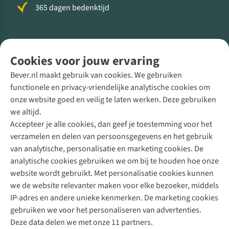
365 dagen bedenktijd
Volg ons voor meer Buiten
Cookies voor jouw ervaring
Bever.nl maakt gebruik van cookies. We gebruiken
functionele en privacy-vriendelijke analytische cookies om
onze website goed en veilig te laten werken. Deze gebruiken
Direct advies van een Buitenexpert
we altijd.
Accepteer je alle cookies, dan geef je toestemming voor het
+31 (0)85 888 50 88
verzamelen en delen van persoonsgegevens en het gebruik
+31 6 12 28 49 80
van analytische, personalisatie en marketing cookies. De
analytische cookies gebruiken we om bij te houden hoe onze
Contactformulier
website wordt gebruikt. Met personalisatie cookies kunnen
we de website relevanter maken voor elke bezoeker, middels
IP-adres en andere unieke kenmerken. De marketing cookies
Algeme
gebruiken we voor het personaliseren van advertenties.
voorwa
Deze data delen we met onze 11 partners.