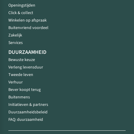
Openingstijden
Click & collect
Winkelen op afspraak
Buitenvriend voordeel
Zakelijk
Services
DUURZAAMHEID
Bewuste keuze
Verleng levensduur
Tweede leven
Verhuur
Bever koopt terug
Buitenmens
Initiatieven & partners
Duurzaamheidsbeleid
FAQ: duurzaamheid