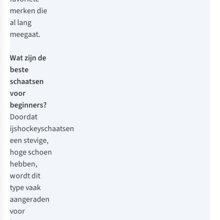
merken die
al lang
meegaat.
Wat zijn de
beste
schaatsen
voor
beginners?
Doordat
ijshockeyschaatsen
een stevige,
hoge schoen
hebben,
wordt dit
type vaak
aangeraden
voor