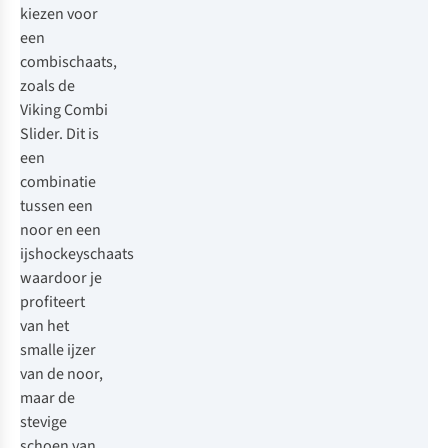
kiezen voor
een
combischaats
,
zoals de
Viking Combi
Slider
. Dit is
een
combinatie
tussen een
noor en een
ijshockeyschaats
waardoor je
profiteert
van het
smalle ijzer
van de noor,
maar de
stevige
schoen van