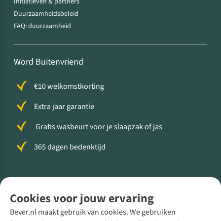
Initiatieven & partners
Duurzaamheidsbeleid
FAQ: duurzaamheid
Word Buitenvriend
€10 welkomstkorting
Extra jaar garantie
Gratis wasbeurt voor je slaapzak of jas
365 dagen bedenktijd
Volg ons voor meer Buiten
Cookies voor jouw ervaring
Bever.nl maakt gebruik van cookies. We gebruiken