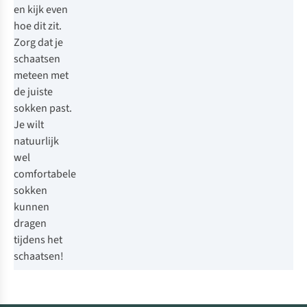
en kijk even
hoe dit zit.
Zorg dat je
schaatsen
meteen met
de juiste
sokken past.
Je wilt
natuurlijk
wel
comfortabele
sokken
kunnen
dragen
tijdens het
schaatsen!