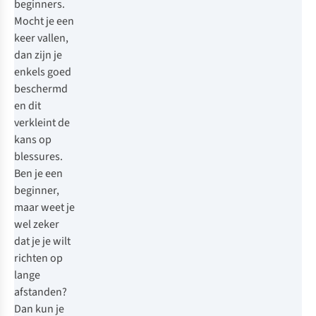
beginners.
Mocht je een
keer vallen,
dan zijn je
enkels goed
beschermd
en dit
verkleint de
kans op
blessures.
Ben je een
beginner,
maar weet je
wel zeker
dat je je wilt
richten op
lange
afstanden?
Dan kun je