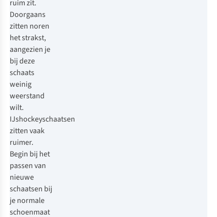
ruim zit.
Doorgaans
zitten noren
het strakst,
aangezien je
bij deze
schaats
weinig
weerstand
wilt.
IJshockeyschaatsen
zitten vaak
ruimer.
Begin bij het
passen van
nieuwe
schaatsen bij
je normale
schoenmaat