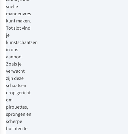
snelle
manoeuvres
kunt maken.
Tot slot vind
je
kunstschaatsen
in ons
aanbod.
Zoals je
verwacht
zijn deze
schaatsen
erop gericht
om
pirouettes,
sprongen en
scherpe
bochten te