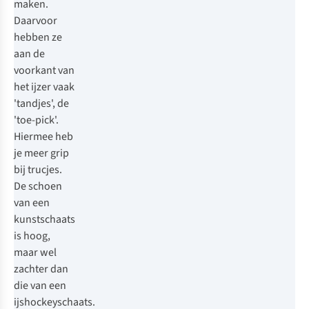
maken.
Daarvoor
hebben ze
aan de
voorkant van
het ijzer vaak
'tandjes', de
'toe-pick'.
Hiermee heb
je meer grip
bij trucjes.
De schoen
van een
kunstschaats
is hoog,
maar wel
zachter dan
die van een
ijshockeyschaats.