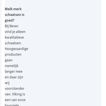
Welk merk
schaatsen is
goed?
Bij Bever
vind je alleen
kwalitatieve
schaatsen.
Hoogwaardige
producten
gaan
namelijk
langer mee
en daar zijn
wij
voorstander
van. Viking is
een van onze
favoriete