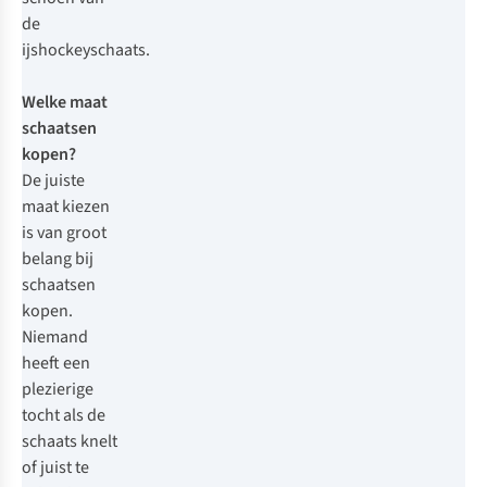
de
ijshockeyschaats.
Welke maat
schaatsen
kopen?
De juiste
maat kiezen
is van groot
belang bij
schaatsen
kopen.
Niemand
heeft een
plezierige
tocht als de
schaats knelt
of juist te