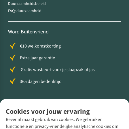
Duurzaamheidsbeleid
FAQ: duurzaamheid
Word Buitenvriend
€10 welkomstkorting
Extra jaar garantie
Gratis wasbeurt voor je slaapzak of jas
365 dagen bedenktijd
Volg ons voor meer Buiten
Cookies voor jouw ervaring
Bever.nl maakt gebruik van cookies. We gebruiken
functionele en privacy-vriendelijke analytische cookies om