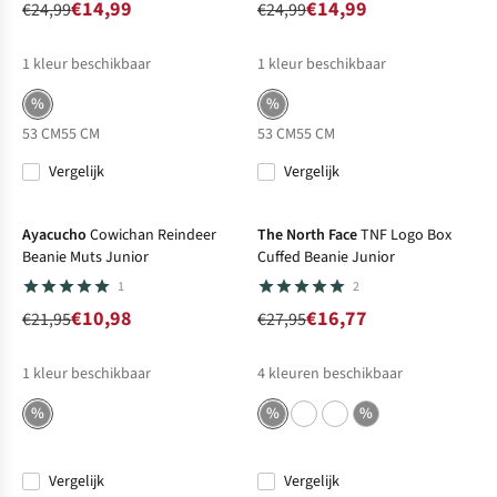
€14,99
€14,99
€24,99
€24,99
1
kleur beschikbaar
1
kleur beschikbaar
%
%
53 CM
55 CM
53 CM
55 CM
Vergelijk
Vergelijk
-50%
Sale
-40%
Sale
Ayacucho
Cowichan Reindeer
The North Face
TNF Logo Box
Beanie Muts Junior
Cuffed Beanie Junior
1
2
€10,98
€16,77
€21,95
€27,95
1
kleur beschikbaar
4
kleuren beschikbaar
%
%
%
Vergelijk
Vergelijk