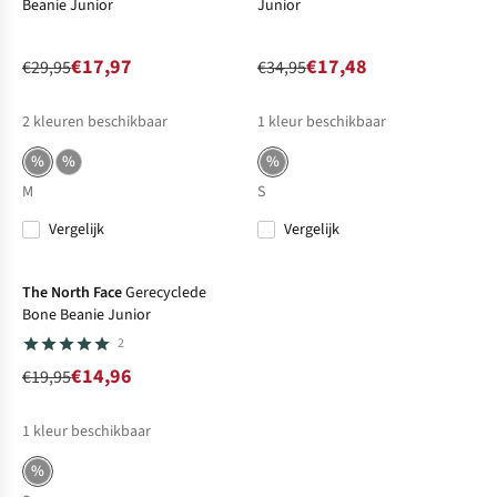
Beanie Junior
Junior
€17,97
€17,48
€29,95
€34,95
2
kleuren beschikbaar
1
kleur beschikbaar
%
%
%
M
S
Vergelijk
Vergelijk
-25%
Sale
The North Face
Gerecyclede
Bone Beanie Junior
2
€14,96
€19,95
1
kleur beschikbaar
%