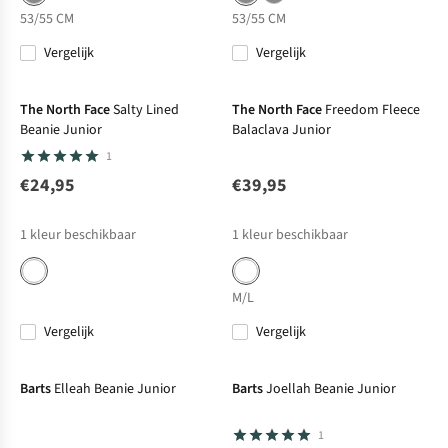
53/55 CM
53/55 CM
Vergelijk
Vergelijk
The North Face
Salty Lined
The North Face
Freedom Fleece
Beanie Junior
Balaclava Junior
1
€24,95
€39,95
1
kleur beschikbaar
1
kleur beschikbaar
M/L
Vergelijk
Vergelijk
Barts
Elleah Beanie Junior
Barts
Joellah Beanie Junior
1