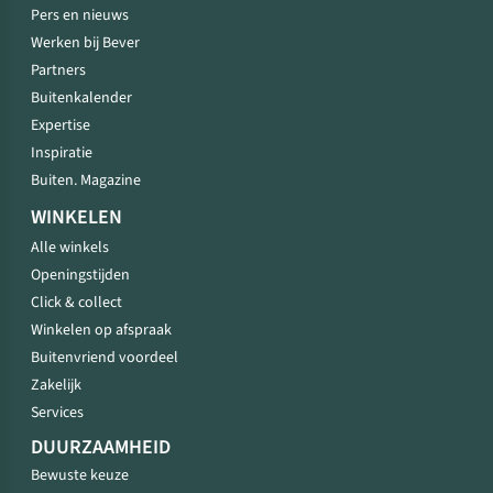
Pers en nieuws
Werken bij Bever
Partners
Buitenkalender
Expertise
Inspiratie
Buiten. Magazine
WINKELEN
Alle winkels
Openingstijden
Click & collect
Winkelen op afspraak
Buitenvriend voordeel
Zakelijk
Services
DUURZAAMHEID
Bewuste keuze