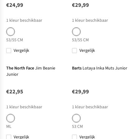
€24,99
€29,99
1
kleur beschikbaar
1
kleur beschikbaar
53/55 CM
53/55 CM
Vergelijk
Vergelijk
The North Face
Jim Beanie
Barts
Lotaya Inka Muts Junior
Junior
€22,95
€29,99
1
kleur beschikbaar
1
kleur beschikbaar
M
L
53 CM
Vergelijk
Vergelijk