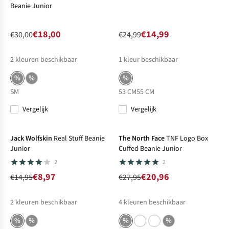
Beanie Junior
€18,00
€14,99
€30,00
€24,99
2
kleuren beschikbaar
1
kleur beschikbaar
%
%
%
S
M
53 CM
55 CM
Vergelijk
Vergelijk
-40%
Sale
-25%
Sale
Jack Wolfskin
Real Stuff Beanie
The North Face
TNF Logo Box
Junior
Cuffed Beanie Junior
2
2
€8,97
€20,96
€14,95
€27,95
2
kleuren beschikbaar
4
kleuren beschikbaar
%
%
%
%