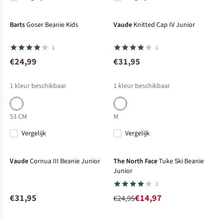
Barts
Goser Beanie Kids
Vaude
Knitted Cap IV Junior
1
1
€24,99
€31,95
1
kleur beschikbaar
1
kleur beschikbaar
53 CM
M
Vergelijk
Vergelijk
-40%
Sale
Vaude
Cornua III Beanie Junior
The North Face
Tuke Ski Beanie
Junior
2
€31,95
€14,97
€24,95