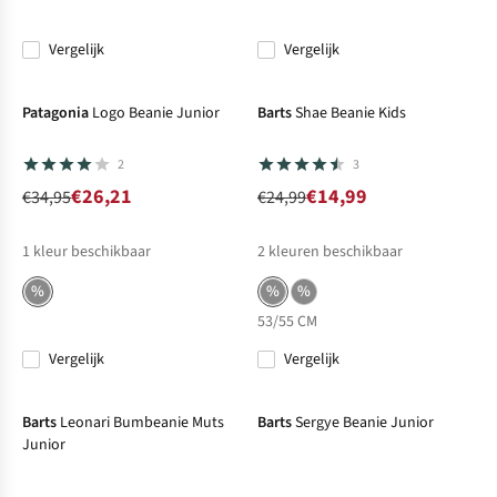
Vergelijk
Vergelijk
-25%
Sale
-40%
Sale
Patagonia
Logo Beanie Junior
Barts
Shae Beanie Kids
2
3
€26,21
€14,99
€34,95
€24,99
1
kleur beschikbaar
2
kleuren beschikbaar
%
%
%
53/55 CM
Vergelijk
Vergelijk
-40%
Sale
-40%
Sale
Barts
Leonari Bumbeanie Muts
Barts
Sergye Beanie Junior
Junior