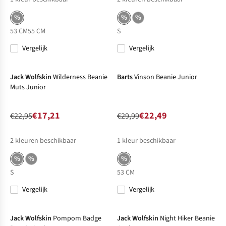
%
%
%
53 CM
55 CM
S
Vergelijk
Vergelijk
-25%
Sale
-25%
Sale
Jack Wolfskin
Wilderness Beanie
Barts
Vinson Beanie Junior
Muts Junior
€17,21
€22,49
€22,95
€29,99
2
kleuren beschikbaar
1
kleur beschikbaar
%
%
%
S
53 CM
Vergelijk
Vergelijk
-40%
Sale
-50%
Sale
Jack Wolfskin
Pompom Badge
Jack Wolfskin
Night Hiker Beanie