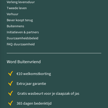
Verleng levensduur
Tweede leven
Verhuur
Bever koopt terug
Buitenmens
Initiatieven & partners
Duurzaamheidsbeleid
FAQ: duurzaamheid
Word Buitenvriend
€10 welkomstkorting
Extra jaar garantie
Gratis wasbeurt voor je slaapzak of jas
365 dagen bedenktijd