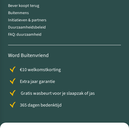
Bever koopt terug
Buitenmens
Initiatieven & partners
Duurzaamheidsbeleid
FAQ: duurzaamheid
Word Buitenvriend
€10 welkomstkorting
Extra jaar garantie
Gratis wasbeurt voor je slaapzak of jas
365 dagen bedenktijd
Volg ons voor meer Buiten