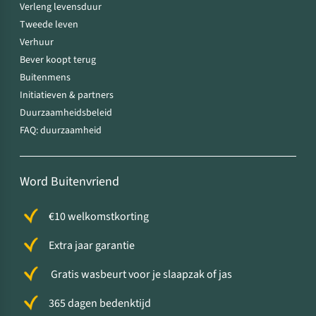
Verleng levensduur
Tweede leven
Verhuur
Bever koopt terug
Buitenmens
Initiatieven & partners
Duurzaamheidsbeleid
FAQ: duurzaamheid
Word Buitenvriend
€10 welkomstkorting
Extra jaar garantie
Gratis wasbeurt voor je slaapzak of jas
365 dagen bedenktijd