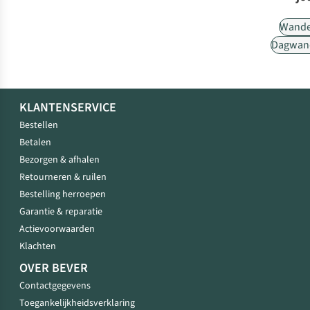
Wande
Dagwan
KLANTENSERVICE
Bestellen
Betalen
Bezorgen & afhalen
Retourneren & ruilen
Bestelling herroepen
Garantie & reparatie
Actievoorwaarden
Klachten
OVER BEVER
Contactgegevens
Toegankelijkheidsverklaring