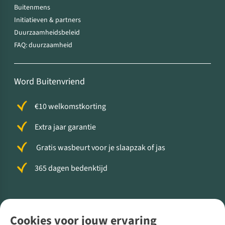
Buitenmens
Initiatieven & partners
Duurzaamheidsbeleid
FAQ: duurzaamheid
Word Buitenvriend
€10 welkomstkorting
Extra jaar garantie
Gratis wasbeurt voor je slaapzak of jas
365 dagen bedenktijd
Volg ons voor meer Buiten
Cookies voor jouw ervaring