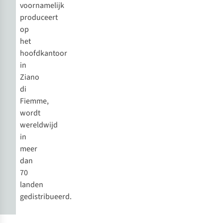
voornamelijk
produceert
op
het
hoofdkantoor
in
Ziano
di
Fiemme,
wordt
wereldwijd
in
meer
dan
70
landen
gedistribueerd.