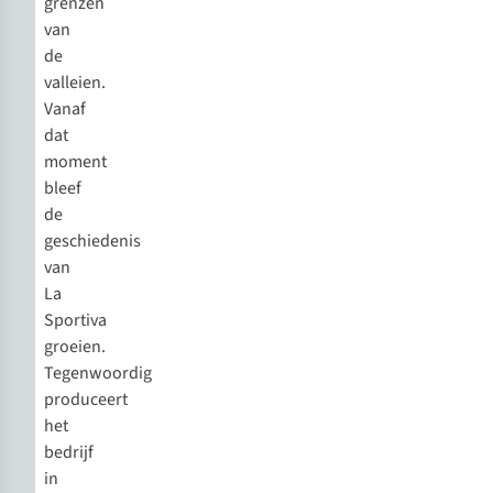
grenzen
van
de
valleien.
Vanaf
dat
moment
bleef
de
geschiedenis
van
La
Sportiva
groeien.
Tegenwoordig
produceert
het
bedrijf
in