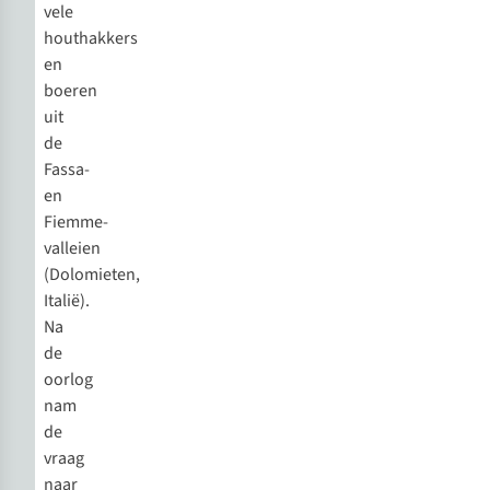
vele
houthakkers
en
boeren
uit
de
Fassa-
en
Fiemme-
valleien
(Dolomieten,
Italië).
Na
de
oorlog
nam
de
vraag
naar