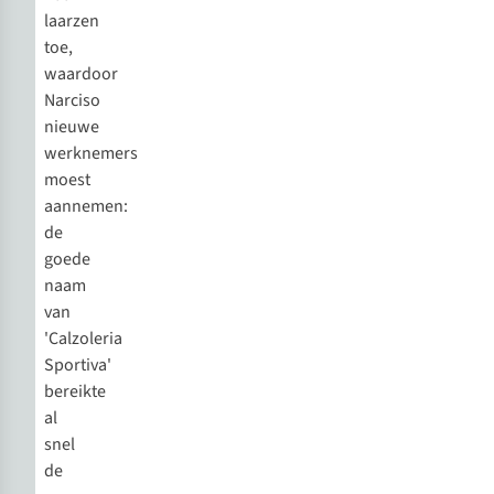
laarzen
toe,
waardoor
Narciso
nieuwe
werknemers
moest
aannemen:
de
goede
naam
van
'Calzoleria
Sportiva'
bereikte
al
snel
de