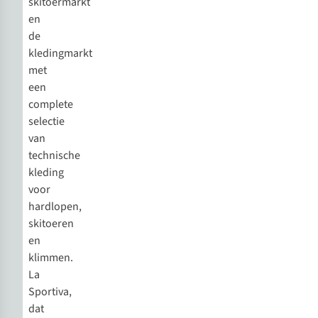
skitoermarkt
en
de
kledingmarkt
met
een
complete
selectie
van
technische
kleding
voor
hardlopen,
skitoeren
en
klimmen.
La
Sportiva,
dat