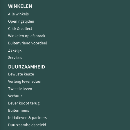
WINKELEN
Alle winkels
Openingstijden
Click & collect
Winkelen op afspraak
Buitenvriend voordeel
Zakelijk
Services
DUURZAAMHEID
Bewuste keuze
Verleng levensduur
Tweede leven
Verhuur
Bever koopt terug
Buitenmens
Initiatieven & partners
Duurzaamheidsbeleid