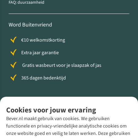
FAQ: duurzaamheid
Word Buitenvriend
€10 welkomstkorting
Extra jaar garantie
Gratis wasbeurt voor je slaapzak of jas
365 dagen bedenktijd
Volg ons voor meer Buiten
Cookies voor jouw ervaring
Bever.nl maakt gebruik van cookies. We gebruiken
functionele en privacy-vriendelijke analytische cookies om
onze website goed en veilig te laten werken. Deze gebruiken
Direct advies van een Buitenexpert