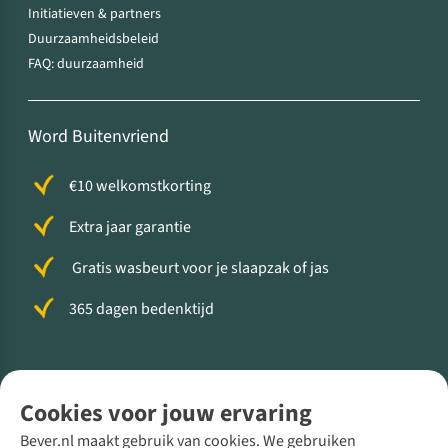
Initiatieven & partners
Duurzaamheidsbeleid
FAQ: duurzaamheid
Word Buitenvriend
€10 welkomstkorting
Extra jaar garantie
Gratis wasbeurt voor je slaapzak of jas
365 dagen bedenktijd
Volg ons voor meer Buiten
Cookies voor jouw ervaring
Bever.nl maakt gebruik van cookies. We gebruiken