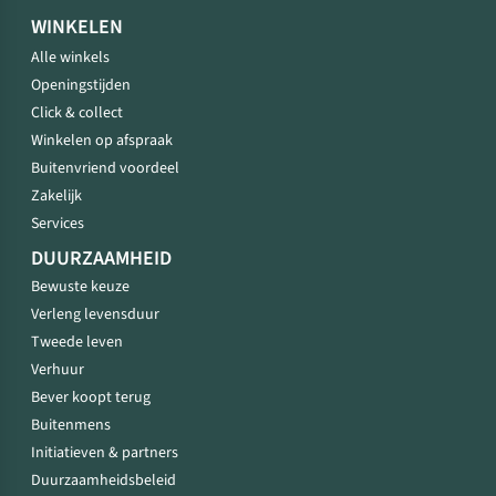
WINKELEN
Alle winkels
Openingstijden
Click & collect
Winkelen op afspraak
Buitenvriend voordeel
Zakelijk
Services
DUURZAAMHEID
Bewuste keuze
Verleng levensduur
Tweede leven
Verhuur
Bever koopt terug
Buitenmens
Initiatieven & partners
Duurzaamheidsbeleid