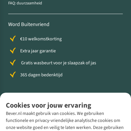
FAQ: duurzaamheid
Word Buitenvriend
€10 welkomstkorting
Extra jaar garantie
Gratis wasbeurt voor je slaapzak of jas
365 dagen bedenktijd
Volg ons voor meer Buiten
Cookies voor jouw ervaring
Bever.nl maakt gebruik van cookies. We gebruiken
functionele en privacy-vriendelijke analytische cookies om
onze website goed en veilig te laten werken. Deze gebruiken
Direct advies van een Buitenexpert