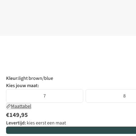
Kleur
:
light brown/blue
Kies jouw maat:
7
8
Maattabel
€149,95
Levertijd:
kies eerst een maat