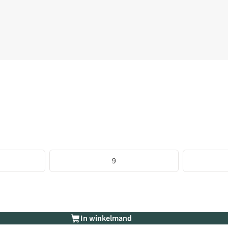
9
In winkelmand