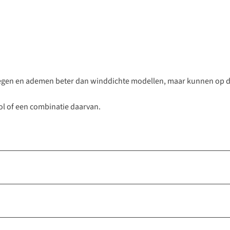
n en ademen beter dan winddichte modellen, maar kunnen op de
wol of een combinatie daarvan.