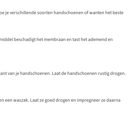
oe je verschillende soorten handschoenen of wanten het beste
smiddel beschadigt het membraan en tast het ademend en
nkant van je handschoenen. Laat de handschoenen rustig drogen.
 en een waszak. Laat ze goed drogen en impregneer ze daarna