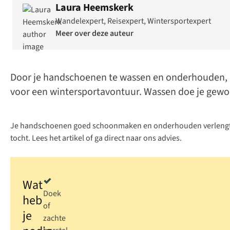
Laura Heemskerk
Wandelexpert, Reisexpert, Wintersportexpert
Meer over deze auteur
Door je handschoenen te wassen en onderhouden, ho
voor een wintersportavontuur. Wassen doe je gewoon
Je handschoenen goed schoonmaken en onderhouden verlengt de 
tocht. Lees het artikel of ga
direct naar ons advies
.
Wat
Doek
heb
of
je
zachte