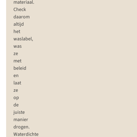
materiaal.
Check
daarom
altijd
het
waslabel,
was
ze
met
beleid
en
laat
ze
op
de
juiste
manier
drogen.
Waterdichte