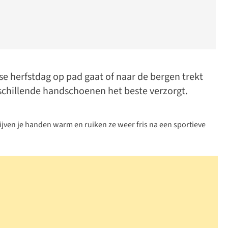
e herfstdag op pad gaat of naar de bergen trekt
rschillende handschoenen het beste verzorgt.
ven je handen warm en ruiken ze weer fris na een sportieve