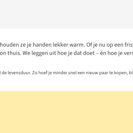
uden ze je handen lekker warm. Of je nu op een friss
 thuis. We leggen uit hoe je dat doet – én hoe je ve
levensduur. Zo hoef je minder snel een nieuw paar te kopen, blij