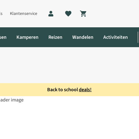
ls
Klantenservice
Shopping cart
sen
Kamperen
Reizen
Wandelen
Activiteiten
Back to school
deals!