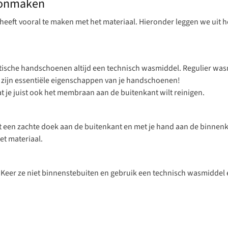
oonmaken
eft vooral te maken met het materiaal. Hieronder leggen we uit h
tische handschoenen altijd een technisch wasmiddel. Regulier wa
it zijn essentiële eigenschappen van je handschoenen!
 je juist ook het membraan aan de buitenkant wilt reinigen.
met een zachte doek aan de buitenkant en met je hand aan de binne
et materiaal.
. Keer ze niet binnenstebuiten en gebruik een technisch wasmiddel