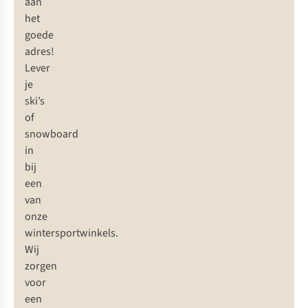
aan
het
goede
adres!
Lever
je
ski’s
of
snowboard
in
bij
een
van
onze
wintersportwinkels.
Wij
zorgen
voor
een