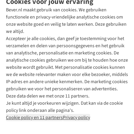
Cookies voor jouw ervaring
Bever.nl maakt gebruik van cookies. We gebruiken
functionele en privacy-vriendelijke analytische cookies om
onze website goed en veilig te laten werken. Deze gebruiken
Direct advies van een Buitenexpert
we altijd.
Accepteer je alle cookies, dan geef je toestemming voor het
+31 (0)85 888 50 88
verzamelen en delen van persoonsgegevens en het gebruik
+31 6 12 28 49 80
van analytische, personalisatie en marketing cookies. De
analytische cookies gebruiken we om bij te houden hoe onze
Contactformulier
website wordt gebruikt. Met personalisatie cookies kunnen
we de website relevanter maken voor elke bezoeker, middels
IP-adres en andere unieke kenmerken. De marketing cookies
Algeme
gebruiken we voor het personaliseren van advertenties.
voorwa
Deze data delen we met onze 11 partners.
|
Je kunt altijd je voorkeuren wijzigen. Dat kan via de cookie
Priva
policy link onderaan alle pagina's.
polic
Cookie policy en 11 partners
Privacy policy
|
Cook