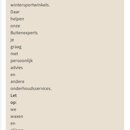
wintersportwinkels
.
Daar
helpen
onze
Buitenexperts
je
graag
met
persoonlijk
advies
en
andere
onderhoudsservices
.
Let
op
:
we
waxen
en