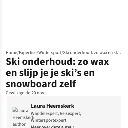
Home
/
Expertise
/
Wintersport
/
Ski onderhoud: zo wax en slijp je je ski’s en snowboard zelf
Ski onderhoud: zo wax
en slijp je je ski’s en
snowboard zelf
Gewijzigd do 20 nov
Laura Heemskerk
Wandelexpert, Reisexpert,
Wintersportexpert
Meer over deze auteur