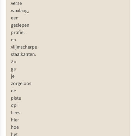
verse
waxlaag,
een
geslepen
profiel
en
vlijmscherpe
staalkanten.
Zo
ga
je
zorgeloos
de
piste
op!
Lees
hier
hoe
het