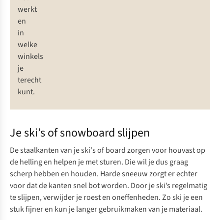
werkt
en
in
welke
winkels
je
terecht
kunt.
Je ski’s of snowboard slijpen
De staalkanten van je ski's of board zorgen voor houvast op
de helling en helpen je met sturen. Die wil je dus graag
scherp hebben en houden. Harde sneeuw zorgt er echter
voor dat de kanten snel bot worden. Door je ski’s regelmatig
te slijpen, verwijder je roest en oneffenheden. Zo ski je een
stuk fijner en kun je langer gebruikmaken van je materiaal.