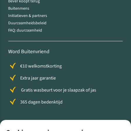
Bever koopt terug
Buitenmens
Initiatieven & partners
Duurzaamheidsbeleid
FAQ: duurzaamheid
Word Buitenvriend
€10 welkomstkorting
Extra jaar garantie
Gratis wasbeurt voor je slaapzak of jas
365 dagen bedenktijd
Volg ons voor meer Buiten