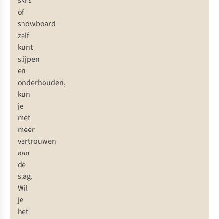
ski’s
of
snowboard
zelf
kunt
slijpen
en
onderhouden,
kun
je
met
meer
vertrouwen
aan
de
slag.
Wil
je
het