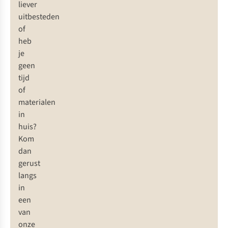
liever
uitbesteden
of
heb
je
geen
tijd
of
materialen
in
huis?
Kom
dan
gerust
langs
in
een
van
onze