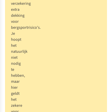
verzekering
extra
dekking
voor
bergsportrisico's.
Je
hoopt
het
natuurlijk
niet
nodig
te
hebben,
maar
hier
geldt
het
zekere
voor