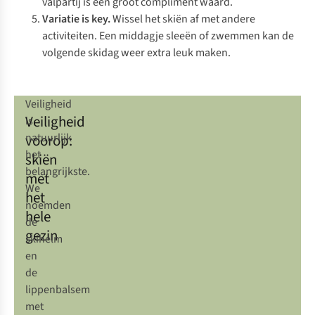
valpartij is een groot compliment waard.
Variatie is key.
Wissel het skiën af met andere
activiteiten. Een middagje sleeën of zwemmen kan de
volgende skidag weer extra leuk maken.
Veiligheid
Veiligheid
is
voorop:
natuurlijk
het
skiën
belangrijkste.
met
We
het
noemden
hele
de
gezin
skihelm
en
de
lippenbalsem
met