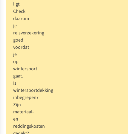
ligt.
Check
daarom
je
reisverzekering
goed
voordat
je
op
wintersport
gaat.
Is
wintersportdekking
inbegrepen?
Zijn
materiaal-
en
reddingskosten
gedekt?