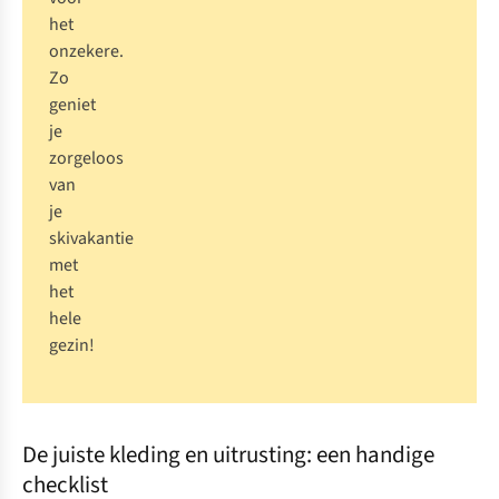
het
onzekere.
Zo
geniet
je
zorgeloos
van
je
skivakantie
met
het
hele
gezin!
De juiste kleding en uitrusting: een handige
checklist