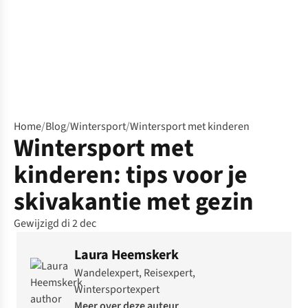
Home
/
Blog
/
Wintersport
/
Wintersport met kinderen
Wintersport met
kinderen: tips voor je
skivakantie met gezin
Gewijzigd di 2 dec
Laura Heemskerk
Wandelexpert, Reisexpert,
Wintersportexpert
Meer over deze auteur