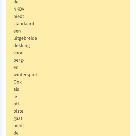
de
NKBV
biedt
standaard
een
uitgebreide
dekking
voor
berg-
en
wintersport.
Ook
als
je
off-
piste
gaat
biedt
de