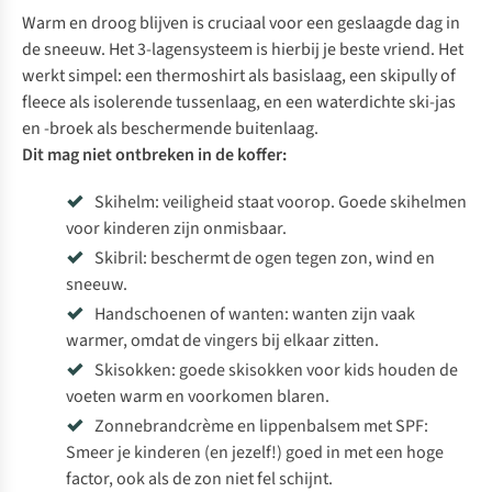
Warm en droog blijven is cruciaal voor een geslaagde dag in
de sneeuw. Het 3-lagensysteem is hierbij je beste vriend. Het
werkt simpel: een thermoshirt als basislaag, een skipully of
fleece als isolerende tussenlaag, en een waterdichte ski-jas
en -broek als beschermende buitenlaag.
Dit mag niet ontbreken in de koffer:
Skihelm: veiligheid staat voorop. Goede
skihelmen
voor kinderen
zijn onmisbaar.
Skibril
: beschermt de ogen tegen zon, wind en
sneeuw.
Handschoenen of wanten: wanten zijn vaak
warmer, omdat de vingers bij elkaar zitten.
Skisokken: goede
skisokken voor kids
houden de
voeten warm en voorkomen blaren.
Zonnebrandcrème en lippenbalsem met SPF:
Smeer je kinderen (en jezelf!) goed in met een hoge
factor, ook als de zon niet fel schijnt.