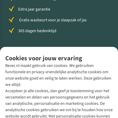
Extra jaar garantie
Gratis wasbeurt voor je slaapzak of jas
365 dagen bedenktijd
Volg ons voor meer Buiten
Cookies voor jouw ervaring
Bever.nl maakt gebruik van cookies. We gebruiken
functionele en privacy-vriendelijke analytische cookies om
onze website goed en veilig te laten werken. Deze gebruiken
Direct advies van een Buitenexpert
we altijd.
Accepteer je alle cookies, dan geef je toestemming voor het
+31 (0)85 888 50 88
verzamelen en delen van persoonsgegevens en het gebruik
+31 6 12 28 49 80
van analytische, personalisatie en marketing cookies. De
analytische cookies gebruiken we om bij te houden hoe onze
Contactformulier
website wordt gebruikt. Met personalisatie cookies kunnen