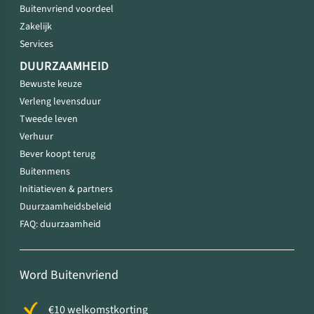
Buitenvriend voordeel
Zakelijk
Services
DUURZAAMHEID
Bewuste keuze
Verleng levensduur
Tweede leven
Verhuur
Bever koopt terug
Buitenmens
Initiatieven & partners
Duurzaamheidsbeleid
FAQ: duurzaamheid
Word Buitenvriend
€10 welkomstkorting