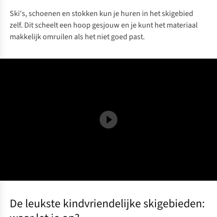
Ski's, schoenen en stokken kun je huren in het skigebied
zelf. Dit scheelt een hoop gesjouw en je kunt het materiaal
makkelijk omruilen als het niet goed past.
De leukste kindvriendelijke skigebieden: