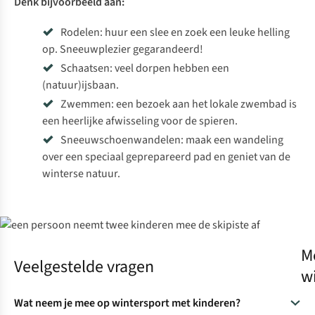
Denk bijvoorbeeld aan:
Rodelen: huur een slee en zoek een leuke helling
op. Sneeuwplezier gegarandeerd!
Schaatsen: veel dorpen hebben een
(natuur)ijsbaan.
Zwemmen: een bezoek aan het lokale zwembad is
een heerlijke afwisseling voor de spieren.
Sneeuwschoenwandelen: maak een wandeling
over een speciaal geprepareerd pad en geniet van de
winterse natuur.
M
Veelgestelde vragen
w
Wat neem je mee op wintersport met kinderen?