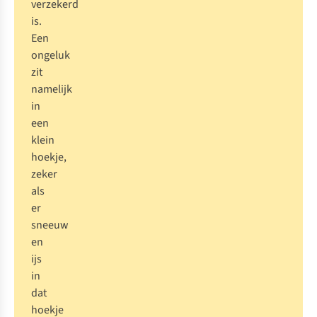
verzekerd
is.
Een
ongeluk
zit
namelijk
in
een
klein
hoekje,
zeker
als
er
sneeuw
en
ijs
in
dat
hoekje