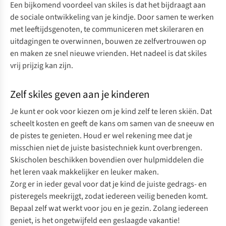
Een bijkomend voordeel van skiles is dat het bijdraagt aan
de sociale ontwikkeling van je kindje. Door samen te werken
met leeftijdsgenoten, te communiceren met skileraren en
uitdagingen te overwinnen, bouwen ze zelfvertrouwen op
en maken ze snel nieuwe vrienden. Het nadeel is dat skiles
vrij prijzig kan zijn.
Zelf skiles geven aan je kinderen
Je kunt er ook voor kiezen om je kind zelf te leren skiën. Dat
scheelt kosten en geeft de kans om samen van de sneeuw en
de pistes te genieten. Houd er wel rekening mee dat je
misschien niet de juiste basistechniek kunt overbrengen.
Skischolen beschikken bovendien over hulpmiddelen die
het leren vaak makkelijker en leuker maken.
Zorg er in ieder geval voor dat je kind de juiste gedrags- en
pisteregels meekrijgt, zodat iedereen veilig beneden komt.
Bepaal zelf wat werkt voor jou en je gezin. Zolang iedereen
geniet, is het ongetwijfeld een geslaagde vakantie!