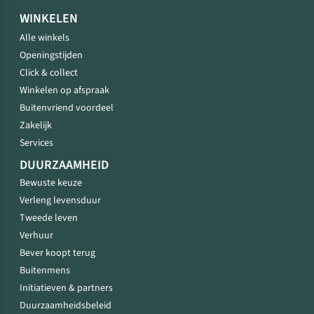
WINKELEN
Alle winkels
Openingstijden
Click & collect
Winkelen op afspraak
Buitenvriend voordeel
Zakelijk
Services
DUURZAAMHEID
Bewuste keuze
Verleng levensduur
Tweede leven
Verhuur
Bever koopt terug
Buitenmens
Initiatieven & partners
Duurzaamheidsbeleid