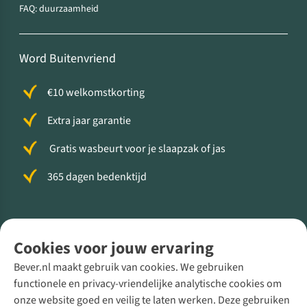
FAQ: duurzaamheid
Word Buitenvriend
€10 welkomstkorting
Extra jaar garantie
Gratis wasbeurt voor je slaapzak of jas
365 dagen bedenktijd
Volg ons voor meer Buiten
Cookies voor jouw ervaring
Bever.nl maakt gebruik van cookies. We gebruiken
functionele en privacy-vriendelijke analytische cookies om
onze website goed en veilig te laten werken. Deze gebruiken
Direct advies van een Buitenexpert