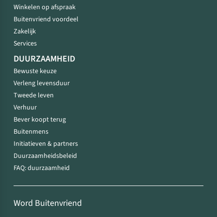
Winkelen op afspraak
Buitenvriend voordeel
Zakelijk
Services
DUURZAAMHEID
Bewuste keuze
Verleng levensduur
Tweede leven
Verhuur
Bever koopt terug
Buitenmens
Initiatieven & partners
Duurzaamheidsbeleid
FAQ: duurzaamheid
Word Buitenvriend