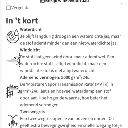
Bekijk winkelvoorraad
Vergelijk
In 't kort
Waterdicht
Je blijft langdurig droog in een waterdichte jas, maar
de stof ademt minder dan een niet-waterdichte jas.
Winddicht
De stof laat geen wind door, maar ademt wel. Een
waterdichte stof is altijd winddicht, maar een
winddichte stof is niet altijd waterdicht.
Ademend vermogen: 5000 g/m²/24u
De ‘Moisture Vapor Transmission Rate’ (MVTR) in
g/m²/24u laat zien hoeveel waterdamp een stof
doorlaat. Hoe hoger de waarde, hoe beter het
ademend vermogen.
Tweewegrits
Een tweewegrits open je van boven én onder. Dat
geeft extra bewegingsvrijheid en snelle toegang tot je