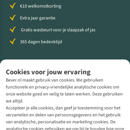
€10 welkomstkorting
Extra jaar garantie
Gratis wasbeurt voor je slaapzak of jas
365 dagen bedenktijd
Volg ons voor meer Buiten
Cookies voor jouw ervaring
Bever.nl maakt gebruik van cookies. We gebruiken
functionele en privacy-vriendelijke analytische cookies om
onze website goed en veilig te laten werken. Deze gebruiken
Direct advies van een Buitenexpert
we altijd.
Accepteer je alle cookies, dan geef je toestemming voor het
+31 (0)85 888 50 88
verzamelen en delen van persoonsgegevens en het gebruik
+31 6 12 28 49 80
van analytische, personalisatie en marketing cookies. De
analytische cookies gebruiken we om bij te houden hoe onze
Contactformulier