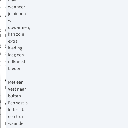
Better
Sherpa Fleecevest
maar
Sweater Vest
Dames
wanneer
2
43
Bodywarmer
je binnen
€129,95
€69,95
wil
opwarmen,
2
kleuren
6
kleuren
kan zo’n
beschikbaar
beschikbaar
extra
%
kleding
Meer maten
XS
S
M
L
XL
laag een
beschikbaar
uitkomst
Vergelijk
Vergelijk
bieden.
Carhartt
Met een
Marquette
vest naar
Vest
buiten
Een vest is
€69,95
letterlijk
een trui
2
kleuren
waar de
beschikbaar