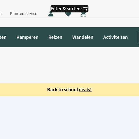
Filter & sorteer
ls
Klantenservice
Shopping cart
sen
Kamperen
Reizen
Wandelen
Activiteiten
Back to school
deals!