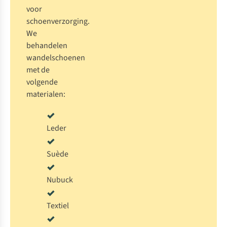
voor
schoenverzorging.
We
behandelen
wandelschoenen
met de
volgende
materialen:
Leder
Suède
Nubuck
Textiel