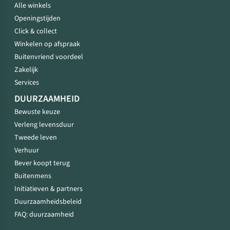
Alle winkels
Openingstijden
Click & collect
Winkelen op afspraak
Buitenvriend voordeel
Zakelijk
Services
DUURZAAMHEID
Bewuste keuze
Verleng levensduur
Tweede leven
Verhuur
Bever koopt terug
Buitenmens
Initiatieven & partners
Duurzaamheidsbeleid
FAQ: duurzaamheid