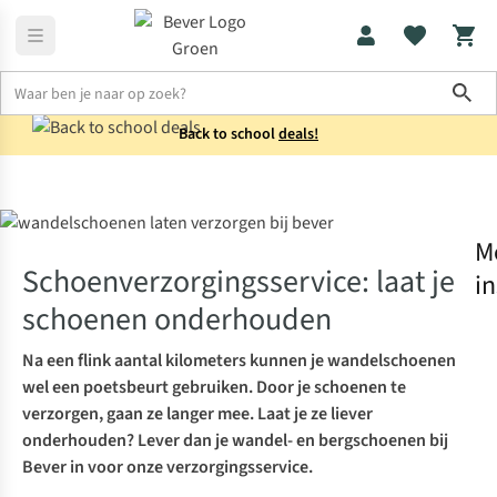
Sho
Back to school
deals!
Wandelen
Schoenverzorgingsservice: laat je schoenen onderho
M
Schoenverzorgingsservice: laat je
in
schoenen onderhouden
Na een flink aantal kilometers kunnen je wandelschoenen
wel een poetsbeurt gebruiken. Door je schoenen te
verzorgen, gaan ze langer mee. Laat je ze liever
onderhouden? Lever dan je wandel- en bergschoenen bij
Bever in voor onze verzorgingsservice.