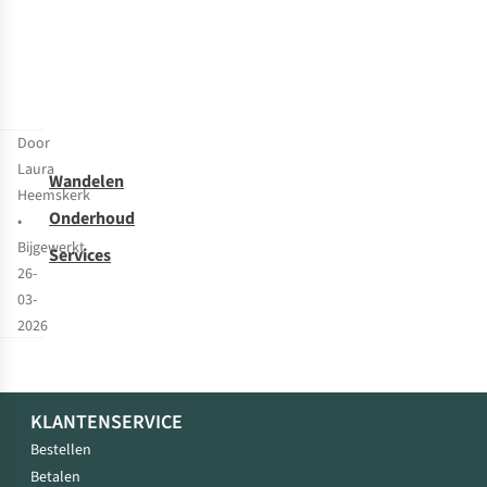
Door
Laura
Wandelen
Heemskerk
Onderhoud
•
Bijgewerkt
Services
26-
03-
2026
KLANTENSERVICE
Bestellen
Betalen