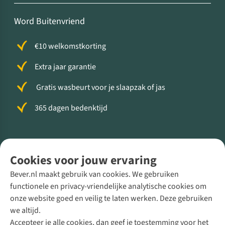
Word Buitenvriend
€10 welkomstkorting
Extra jaar garantie
Gratis wasbeurt voor je slaapzak of jas
365 dagen bedenktijd
Volg ons voor meer Buiten
Cookies voor jouw ervaring
Bever.nl maakt gebruik van cookies. We gebruiken
functionele en privacy-vriendelijke analytische cookies om
onze website goed en veilig te laten werken. Deze gebruiken
Direct advies van een Buitenexpert
we altijd.
Accepteer je alle cookies, dan geef je toestemming voor het
+31 (0)85 888 50 88