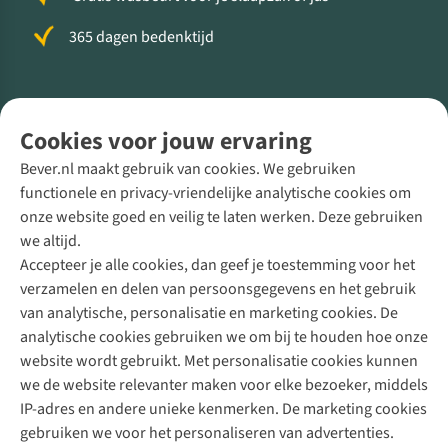
365 dagen bedenktijd
Volg ons voor meer Buiten
Cookies voor jouw ervaring
Bever.nl maakt gebruik van cookies. We gebruiken
functionele en privacy-vriendelijke analytische cookies om
onze website goed en veilig te laten werken. Deze gebruiken
Direct advies van een Buitenexpert
we altijd.
Accepteer je alle cookies, dan geef je toestemming voor het
+31 (0)85 888 50 88
verzamelen en delen van persoonsgegevens en het gebruik
+31 6 12 28 49 80
van analytische, personalisatie en marketing cookies. De
analytische cookies gebruiken we om bij te houden hoe onze
Contactformulier
website wordt gebruikt. Met personalisatie cookies kunnen
we de website relevanter maken voor elke bezoeker, middels
IP-adres en andere unieke kenmerken. De marketing cookies
Algeme
gebruiken we voor het personaliseren van advertenties.