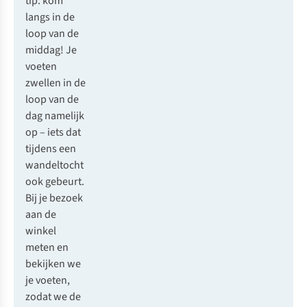
tip: kom
langs in de
loop van de
middag! Je
voeten
zwellen in de
loop van de
dag namelijk
op – iets dat
tijdens een
wandeltocht
ook gebeurt.
Bij je bezoek
aan de
winkel
meten en
bekijken we
je voeten,
zodat we de