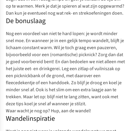
op te warmen. Merk je dat je spieren al wat zijn opgewarmd?
Dan kun je eventueel nog wat rek- en strekoefeningen doen.
De bonuslaag
Nog een voordeel van niet te hard lopen: je wordt minder
snel moe. En wanneer je in een gelijk tempo wandelt, blijft je
lichaam constant warm. Wil je toch graag even pauzeren,
bijvoorbeeld voor een (romantische) picknick? Zorg dan dat
je goed voorbereid bent! En dan bedoelen we niet alleen met
het juiste
eet- en drinkgerei
. Leg een
zitlap
of vuilniszak op
een picknickbank of de grond, met daarover een
fleecedekentje of een
handdoek
. Zo blijf je droog en koel je
minder snel af. Ook is het slim om een extra laagje aan te
trekken. Maar let op: blijf niet te lang zitten, want ook met
deze tips koel je snel af wanneer je stilzit.
Waar wacht je nog op? Hup, aan de wandel!
Wandelinspiratie