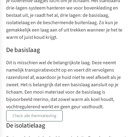
je isolerende laagjes lucht om je lichaam. Het standaard
drie-lagen-systeem hanteren we voor bovenkleding en
bestaat uit, je raadt het al, drie lagen: de basislaag,
isolatielaag en de beschermende buitenlaag. Zo kun je
gemakkelijk een laag aan of uit trekken wanneer je het te
warm of juist koud krijgt.
De basislaag
Dit is misschien wel de belangrijkste laag. Deze neemt
namelijk transpiratievocht op en voert dit vervolgens
razendsnel af, waardoor je huid niet te veel afkoelt als je
zweet. Het is belangrijk dat een basislaag aansluit op je
lichaam. Een mooi materiaal voor de basislaag is
bijvoorbeeld merino, dat zowel warm als koel houdt,
vochtregulerend werkt en geen geur vasthoudt.
Check alle thermokleding
De isolatielaag