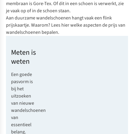
membraan is
Gore-Tex
. Of dit in een schoen is verwerkt, zie
je vaak op of in de schoen staan.
Aan duurzame wandelschoenen hangt vaak een flink
prijskaartje. Waarom?
Lees hier welke aspecten de prijs van
wandelschoenen bepalen.
Meten is
weten
Een goede
pasvorm is
bij het
uitzoeken
van nieuwe
wandelschoenen
van
essentieel
belang.