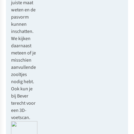
juiste maat
weten en de
pasvorm
kunnen
inschatten.
We kijken
daarnaast
meteen of je
misschien
aanvullende
zooltjes
nodig hebt.
Ook kun je
bij Bever
terecht voor
een
3D-
voetscan
.