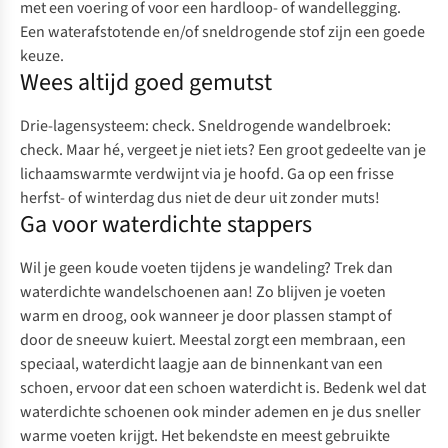
met een voering of voor een hardloop- of
wandellegging
.
Een waterafstotende en/of sneldrogende stof zijn een goede
keuze.
Wees altijd goed gemutst
Drie-lagensysteem: check. Sneldrogende wandelbroek:
check. Maar hé, vergeet je niet iets? Een groot gedeelte van je
lichaamswarmte verdwijnt via je hoofd. Ga op een frisse
herfst- of winterdag dus niet de deur uit zonder
muts
!
Ga voor waterdichte stappers
Wil je geen koude voeten tijdens je wandeling? Trek dan
waterdichte wandelschoenen
aan! Zo blijven je voeten
warm en droog, ook wanneer je door plassen stampt of
door de sneeuw kuiert. Meestal zorgt een membraan, een
speciaal, waterdicht laagje aan de binnenkant van een
schoen, ervoor dat een schoen waterdicht is. Bedenk wel dat
waterdichte schoenen ook minder ademen en je dus sneller
warme voeten krijgt. Het bekendste en meest gebruikte