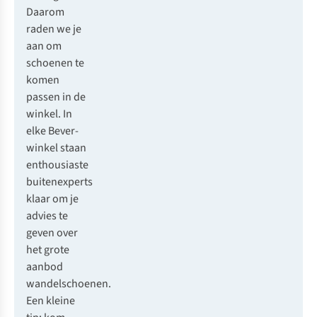
Daarom
raden we je
aan om
schoenen te
komen
passen in de
winkel. In
elke
Bever-
winkel
staan
enthousiaste
buitenexperts
klaar om je
advies te
geven over
het grote
aanbod
wandelschoenen.
Een kleine