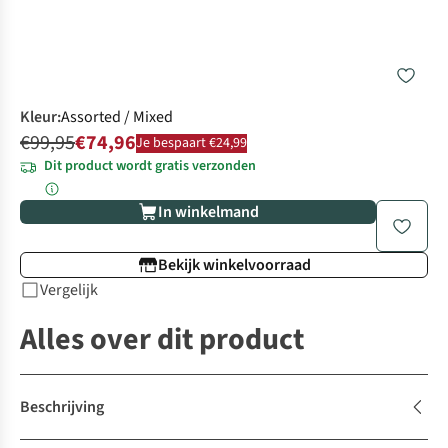
Kleur
:
Assorted / Mixed
€99,95
€74,96
Je bespaart €24,99
Dit product wordt gratis verzonden
In winkelmand
Bekijk winkelvoorraad
Vergelijk
Alles over dit product
Beschrijving