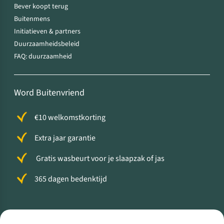
Bever koopt terug
Buitenmens
Initiatieven & partners
Duurzaamheidsbeleid
FAQ: duurzaamheid
Word Buitenvriend
€10 welkomstkorting
Extra jaar garantie
Gratis wasbeurt voor je slaapzak of jas
365 dagen bedenktijd
Volg ons voor meer Buiten