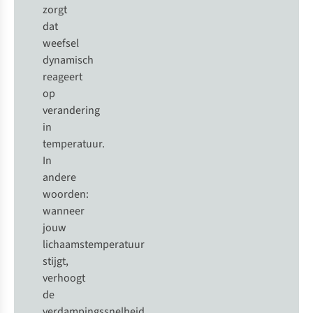
zorgt
dat
weefsel
dynamisch
reageert
op
verandering
in
temperatuur.
In
andere
woorden:
wanneer
jouw
lichaamstemperatuur
stijgt,
verhoogt
de
verdampingssnelheid