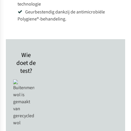
technologie
Geurbestendig dankzij de antimicrobiële
Polygiene®-behandeling.
Wie
doet de
test?