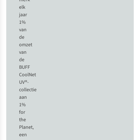
elk
jaar
1%
van
de
omzet
van
de
BUFF
CoolNet
UV®-
collectie
aan
1%
for
the
Planet,
een