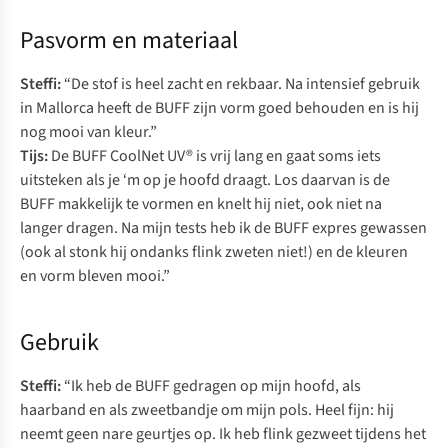
Pasvorm en materiaal
Steffi:
“De stof is heel zacht en rekbaar. Na intensief gebruik
in Mallorca heeft de BUFF zijn vorm goed behouden en is hij
nog mooi van kleur.”
Tijs:
De BUFF CoolNet UV® is vrij lang en gaat soms iets
uitsteken als je ‘m op je hoofd draagt. Los daarvan is de
BUFF makkelijk te vormen en knelt hij niet, ook niet na
langer dragen. Na mijn tests heb ik de BUFF expres gewassen
(ook al stonk hij ondanks flink zweten niet!) en de kleuren
en vorm bleven mooi.”
Gebruik
Steffi:
“Ik heb de BUFF gedragen op mijn hoofd, als
haarband en als zweetbandje om mijn pols. Heel fijn: hij
neemt geen nare geurtjes op. Ik heb flink gezweet tijdens het