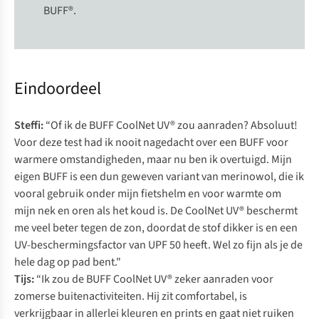
BUFF®.
Eindoordeel
Steffi:
“Of ik de BUFF CoolNet UV® zou aanraden? Absoluut!
Voor deze test had ik nooit nagedacht over een BUFF voor
warmere omstandigheden, maar nu ben ik overtuigd. Mijn
eigen BUFF is een dun geweven variant van merinowol, die ik
vooral gebruik onder mijn fietshelm en voor warmte om
mijn nek en oren als het koud is. De CoolNet UV® beschermt
me veel beter tegen de zon, doordat de stof dikker is en een
UV-beschermingsfactor van UPF 50 heeft. Wel zo fijn als je de
hele dag op pad bent."
Tijs:
“Ik zou de BUFF CoolNet UV® zeker aanraden voor
zomerse buitenactiviteiten. Hij zit comfortabel, is
verkrijgbaar in allerlei kleuren en prints en gaat niet ruiken