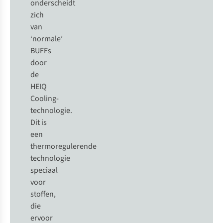
onderscheidt
zich
van
‘normale’
BUFFs
door
de
HEIQ
Cooling-
technologie.
Dit is
een
thermoregulerende
technologie
speciaal
voor
stoffen,
die
ervoor