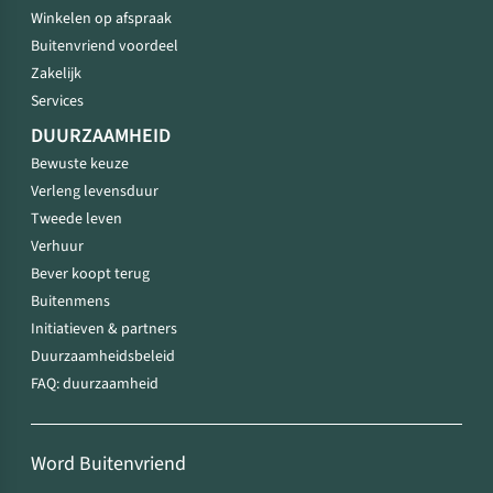
Winkelen op afspraak
Buitenvriend voordeel
Zakelijk
Services
DUURZAAMHEID
Bewuste keuze
Verleng levensduur
Tweede leven
Verhuur
Bever koopt terug
Buitenmens
Initiatieven & partners
Duurzaamheidsbeleid
FAQ: duurzaamheid
Word Buitenvriend