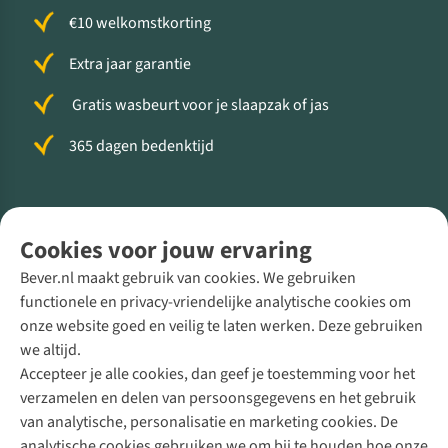
€10 welkomstkorting
Extra jaar garantie
Gratis wasbeurt voor je slaapzak of jas
365 dagen bedenktijd
Volg ons voor meer Buiten
Cookies voor jouw ervaring
Bever.nl maakt gebruik van cookies. We gebruiken
functionele en privacy-vriendelijke analytische cookies om
onze website goed en veilig te laten werken. Deze gebruiken
Direct advies van een Buitenexpert
we altijd.
Accepteer je alle cookies, dan geef je toestemming voor het
+31 (0)85 888 50 88
verzamelen en delen van persoonsgegevens en het gebruik
+31 6 12 28 49 80
van analytische, personalisatie en marketing cookies. De
analytische cookies gebruiken we om bij te houden hoe onze