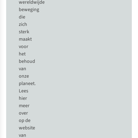
wereldwijde
beweging
die
zich
sterk
maakt
voor
het
behoud
van
onze
planeet.
Lees
hier
meer
over
op de
website
van