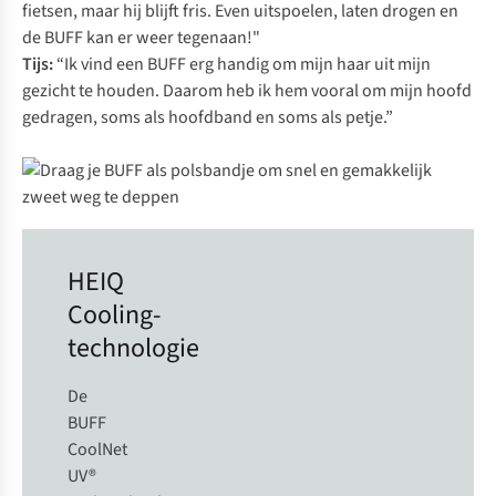
fietsen, maar hij blijft fris. Even uitspoelen, laten drogen en
de BUFF kan er weer tegenaan!"
Tijs:
“Ik vind een BUFF erg handig om mijn haar uit mijn
gezicht te houden. Daarom heb ik hem vooral om mijn hoofd
gedragen, soms als hoofdband en soms als petje.”
HEIQ
Cooling-
technologie
De
BUFF
CoolNet
UV®