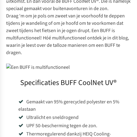
uitkomst. En dan vooral de
BUFF CoolNet UV®.
Die is namelijk
speciaal gemaakt voor buitenavonturen in de zon.
Draag ‘m om je pols om zweet van je voorhoofd te deppen
tijdens je wandeling of om je hoofd om te voorkomen dat
zweet tijdens het fietsen in je ogen drupt. Een BUFF is
multifunctioneel! Hóé multifunctioneel ontdek je in dit blog,
waarin je leest over de talloze
manieren om een BUFF te
dragen
.
Specificaties BUFF CoolNet UV®
Gemaakt van 95% gerecycled polyester en 5%
elastaan
Ultralicht en sneldrogend
UPF 50-bescherming tegen de zon.
Thermoregulerend dankzij HEIQ Cooling-