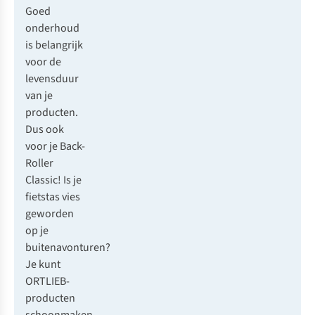
Goed
onderhoud
is belangrijk
voor de
levensduur
van je
producten.
Dus ook
voor je Back-
Roller
Classic! Is je
fietstas vies
geworden
op je
buitenavonturen?
Je kunt
ORTLIEB-
producten