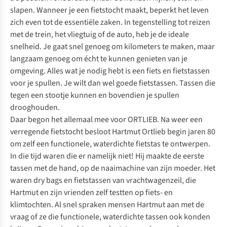
slapen. Wanneer je een fietstocht maakt, beperkt het leven
zich even tot de essentiële zaken. In tegenstelling tot reizen
met de trein, het vliegtuig of de auto, heb je de ideale
snelheid. Je gaat snel genoeg om kilometers te maken, maar
langzaam genoeg om écht te kunnen genieten van je
omgeving. Alles wat je nodig hebt is een fiets en fietstassen
voor je spullen. Je wilt dan wel goede fietstassen. Tassen die
tegen een stootje kunnen en bovendien je spullen
drooghouden.
Daar begon het allemaal mee voor
ORTLIEB
. Na weer een
verregende fietstocht besloot Hartmut Ortlieb begin jaren 80
om zelf een functionele, waterdichte fietstas te ontwerpen.
In die tijd waren die er namelijk niet! Hij maakte de eerste
tassen met de hand, op de naaimachine van zijn moeder. Het
waren dry bags en fietstassen van vrachtwagenzeil, die
Hartmut en zijn vrienden zelf testten op fiets- en
klimtochten. Al snel spraken mensen Hartmut aan met de
vraag of ze die functionele, waterdichte tassen ook konden