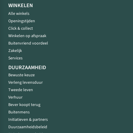
WINKELEN
Alle winkels
Openingstijden
Click & collect
Winkelen op afspraak
Buitenvriend voordeel
Zakelijk
Services
DUURZAAMHEID
Bewuste keuze
Verleng levensduur
Tweede leven
Verhuur
Bever koopt terug
Buitenmens
Initiatieven & partners
Duurzaamheidsbeleid