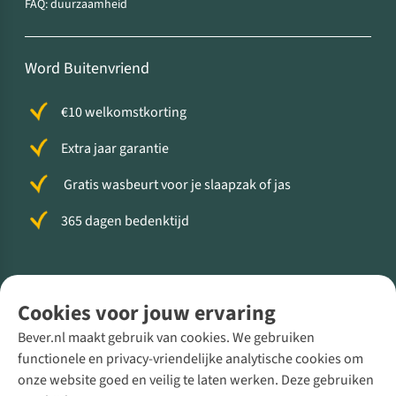
FAQ: duurzaamheid
Word Buitenvriend
€10 welkomstkorting
Extra jaar garantie
Gratis wasbeurt voor je slaapzak of jas
365 dagen bedenktijd
Volg ons voor meer Buiten
Cookies voor jouw ervaring
Bever.nl maakt gebruik van cookies. We gebruiken
functionele en privacy-vriendelijke analytische cookies om
onze website goed en veilig te laten werken. Deze gebruiken
Direct advies van een Buitenexpert