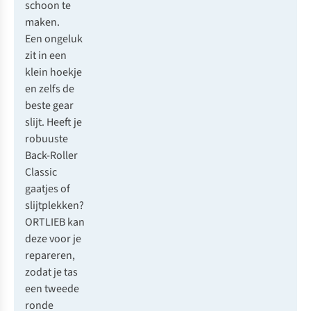
schoon te
maken.
Een ongeluk
zit in een
klein hoekje
en zelfs de
beste gear
slijt. Heeft je
robuuste
Back-Roller
Classic
gaatjes of
slijtplekken?
ORTLIEB kan
deze voor je
repareren,
zodat je tas
een tweede
ronde