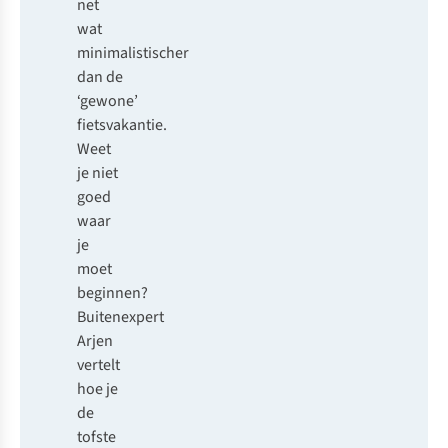
net
wat
minimalistischer
dan de
‘gewone’
fietsvakantie.
Weet
je niet
goed
waar
je
moet
beginnen?
Buitenexpert
Arjen
vertelt
hoe je
de
tofste