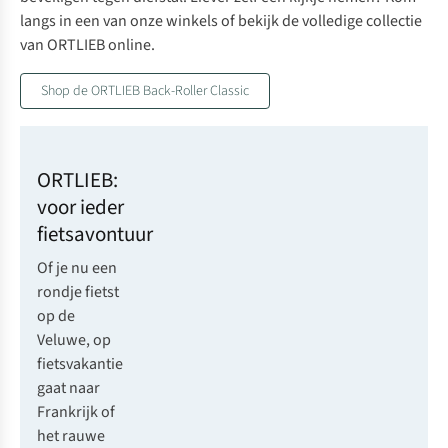
langs in een van
onze winkels
of bekijk
de volledige collectie
van ORTLIEB
online.
Shop de ORTLIEB Back-Roller Classic
ORTLIEB:
voor ieder
fietsavontuur
Of je nu een
rondje fietst
op de
Veluwe, op
fietsvakantie
gaat naar
Frankrijk of
het rauwe