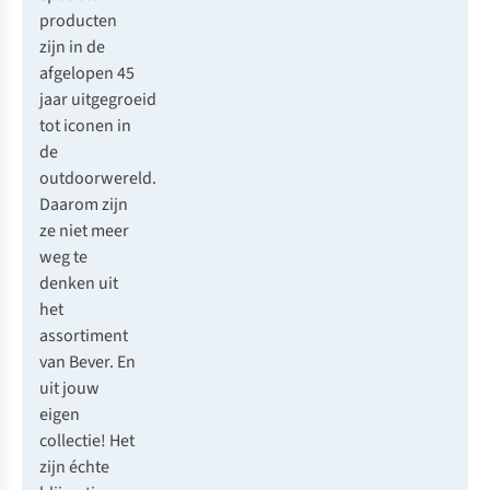
producten
zijn in de
afgelopen 45
jaar uitgegroeid
tot iconen in
de
outdoorwereld.
Daarom zijn
ze niet meer
weg te
denken uit
het
assortiment
van Bever. En
uit jouw
eigen
collectie! Het
zijn échte