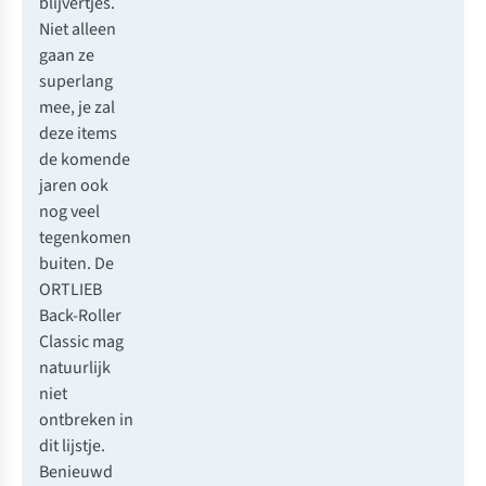
blijvertjes.
Niet alleen
gaan ze
superlang
mee, je zal
deze items
de komende
jaren ook
nog veel
tegenkomen
buiten. De
ORTLIEB
Back-Roller
Classic
mag
natuurlijk
niet
ontbreken in
dit lijstje.
Benieuwd