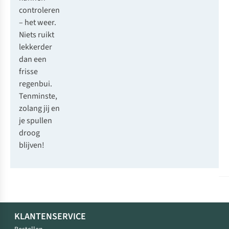
controleren
– het weer.
Niets ruikt
lekkerder
dan een
frisse
regenbui.
Tenminste,
zolang jij en
je spullen
droog
blijven!
KLANTENSERVICE