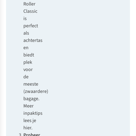
Roller
Classic
is
perfect
als
achtertas
en
biedt
plek
voor
de
meeste
(zwaardere)
bagage.
Meer
inpaktips
lees je
hier.
Probeer