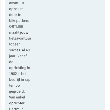
avontuur
opzoekt
door te
bikepacken:
ORTLIEB
maakt jouw
fietsavontuur
tot een
succes. Al 40
jaar! Vanaf
de
oprichting in
1982 is het
bedrijf in rap
tempo
gegroeid.
Van enkel
oprichter
Hartmut