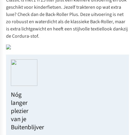
Classic
is met z’n 25 liter juist een kleinere uitvoering en ook
geschikt voor kinderfietsen. Jezelf trakteren op wat extra
luxe? Check dan de
Back-Roller Plus.
Deze uitvoering is net
zo robuust en waterdicht als de klassieke Back-Roller, maar
is extra lichtgewicht en heeft een stijlvolle textiellook dankzij
de Cordura-stof.
Nóg
langer
plezier
van je
Buitenblijver