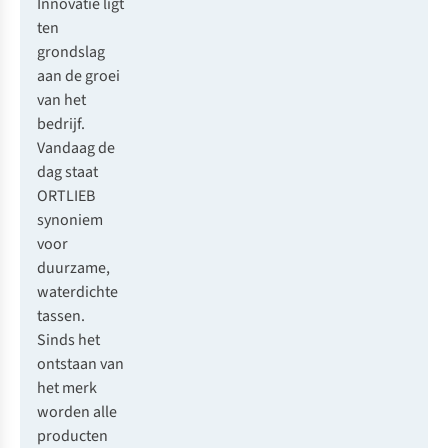
Innovatie ligt
ten
grondslag
aan de groei
van het
bedrijf.
Vandaag de
dag staat
ORTLIEB
synoniem
voor
duurzame,
waterdichte
tassen.
Sinds het
ontstaan van
het merk
worden alle
producten