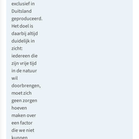
exclusief in
Duitsland
geproduceerd.
Het doel is
daarbij altijd
duidelijk in
zicht:
iedereen die
zijn vrije tijd
in de natuur
wil
doorbrengen,
moet zich
geen zorgen
hoeven
maken over
een factor
die we niet
kunnen