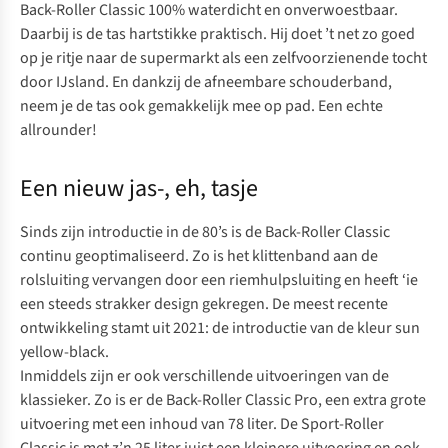
Back-Roller Classic 100% waterdicht en onverwoestbaar.
Daarbij is de tas hartstikke praktisch. Hij doet ’t net zo goed
op je ritje naar de supermarkt als een zelfvoorzienende tocht
door IJsland. En dankzij de afneembare schouderband,
neem je de tas ook gemakkelijk mee op pad. Een echte
allrounder!
Een nieuw jas-, eh, tasje
Sinds zijn introductie in de 80’s is de Back-Roller Classic
continu geoptimaliseerd. Zo is het klittenband aan de
rolsluiting vervangen door een riemhulpsluiting en heeft ‘ie
een steeds strakker design gekregen. De meest recente
ontwikkeling stamt uit 2021: de introductie van de kleur
sun
yellow-black
.
Inmiddels zijn er ook verschillende uitvoeringen van de
klassieker. Zo is er de
Back-Roller Classic Pro
, een extra grote
uitvoering met een inhoud van 78 liter. De
Sport-Roller