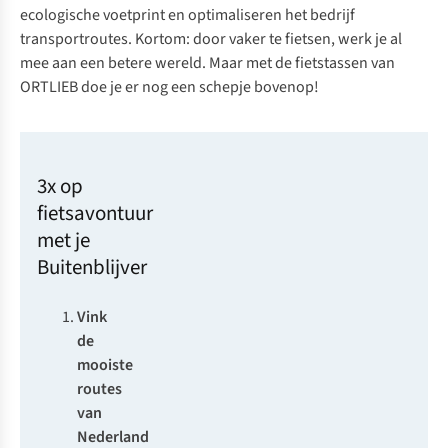
ecologische voetprint en optimaliseren het bedrijf
transportroutes. Kortom: door vaker te fietsen, werk je al
mee aan een betere wereld. Maar met de fietstassen van
ORTLIEB doe je er nog een schepje bovenop!
3x op
fietsavontuur
met je
Buitenblijver
Vink
de
mooiste
routes
van
Nederland