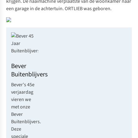
krijgen. De naaimachine verplaatste van de woonkamer naar
een garage in de achtertuin. ORTLIEB was geboren.
Bever
Buitenblijvers
Bever's 45e
verjaardag
vieren we
met onze
Bever
Buitenblijvers.
Deze
speciale