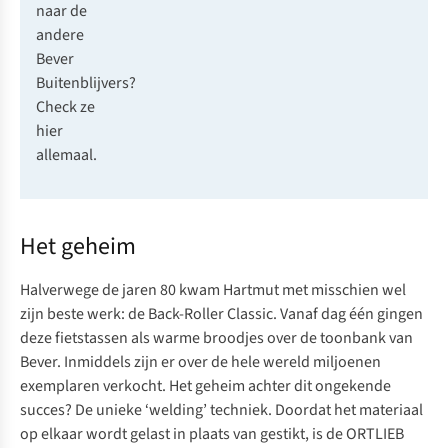
naar de
andere
Bever
Buitenblijvers?
Check ze
hier
allemaal.
Het geheim
Halverwege de jaren 80 kwam Hartmut met misschien wel
zijn beste werk: de
Back-Roller Classic.
Vanaf dag één gingen
deze fietstassen als warme broodjes over de toonbank van
Bever. Inmiddels zijn er over de hele wereld miljoenen
exemplaren verkocht. Het geheim achter dit ongekende
succes? De unieke ‘welding’ techniek. Doordat het materiaal
op elkaar wordt gelast in plaats van gestikt, is de ORTLIEB