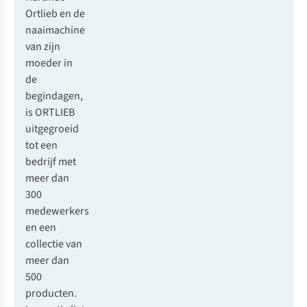
Ortlieb en de
naaimachine
van zijn
moeder in
de
begindagen,
is ORTLIEB
uitgegroeid
tot een
bedrijf met
meer dan
300
medewerkers
en een
collectie van
meer dan
500
producten.