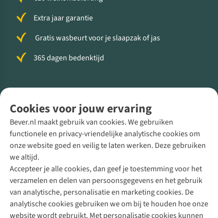
Extra jaar garantie
Gratis wasbeurt voor je slaapzak of jas
365 dagen bedenktijd
Volg ons voor meer Buiten
Cookies voor jouw ervaring
Bever.nl maakt gebruik van cookies. We gebruiken
functionele en privacy-vriendelijke analytische cookies om
onze website goed en veilig te laten werken. Deze gebruiken
Direct advies van een Buitenexpert
we altijd.
Accepteer je alle cookies, dan geef je toestemming voor het
+31 (0)85 888 50 88
verzamelen en delen van persoonsgegevens en het gebruik
+31 6 12 28 49 80
van analytische, personalisatie en marketing cookies. De
analytische cookies gebruiken we om bij te houden hoe onze
Contactformulier
website wordt gebruikt. Met personalisatie cookies kunnen