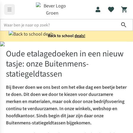
Sho
Back to school
deals!
Outdoor
Oude etalagedoeken in een nieuw tasje: onze Buitenme
Oude etalagedoeken in een nieuw
tasje: onze Buitenmens-
statiegeldtassen
Bij Bever doen we ons best om het elke dag een beetje beter
te doen. Dit doen we door te kiezen voor duurzamere
merken en materialen, maar ook door onze bedrijfsvoering
continu te verduurzamen. In onze winkels, webshop en
hoofdkantoor. Sinds begin dit jaar zijn daar onze
Buitenmens-statiegeldtassen bijgekomen.