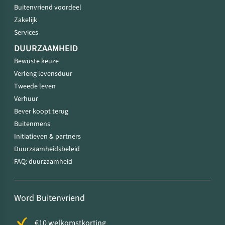
Buitenvriend voordeel
Zakelijk
Services
DUURZAAMHEID
Bewuste keuze
Verleng levensduur
Tweede leven
Verhuur
Bever koopt terug
Buitenmens
Initiatieven & partners
Duurzaamheidsbeleid
FAQ: duurzaamheid
Word Buitenvriend
€10 welkomstkorting