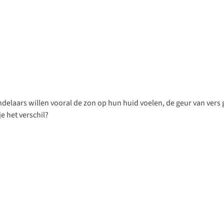
delaars willen vooral de zon op hun huid voelen, de geur van ve
je het verschil?