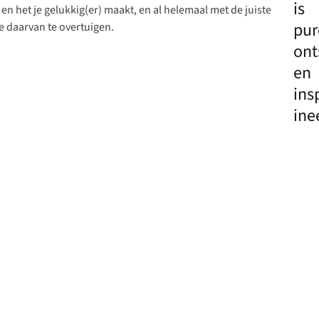
is
en het je gelukkig(er) maakt, en al helemaal met de juiste
pur
e daarvan te overtuigen.
ont
en
ins
ine