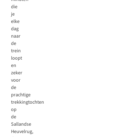
die
je
elke
dag
naar
de
trein
loopt
en
zeker
voor
de
prachtige
trekkingtochten
op
de
Sallandse
Heuvelrug,