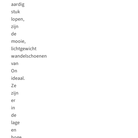
aardig
stuk
lopen,
zijn
de
mooie,
lichtgewicht
wandelschoenen
van
On
ideaal.
Ze
zijn
er
in
de
lage
en
hoge