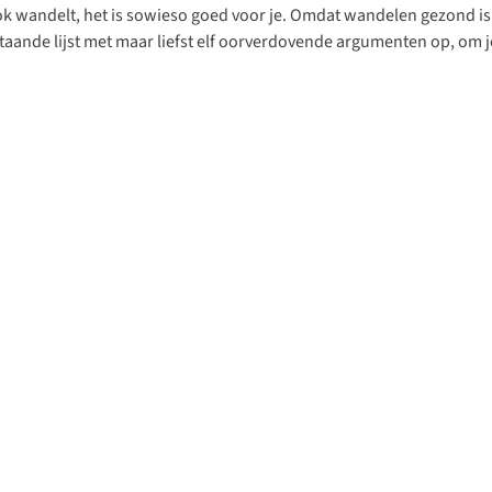
ook wandelt, het is sowieso goed voor je. Omdat wandelen gezond is 
ande lijst met maar liefst elf oorverdovende argumenten op, om j