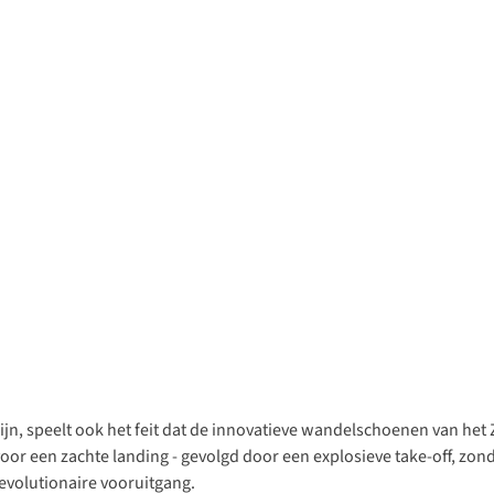
zijn, speelt ook het feit dat de innovatieve wandelschoenen van het
voor een zachte landing - gevolgd door een explosieve take-off, zond
evolutionaire vooruitgang.