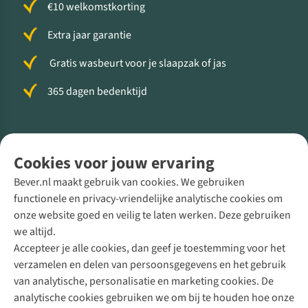
€10 welkomstkorting
Extra jaar garantie
Gratis wasbeurt voor je slaapzak of jas
365 dagen bedenktijd
Volg ons voor meer Buiten
Cookies voor jouw ervaring
Bever.nl maakt gebruik van cookies. We gebruiken
functionele en privacy-vriendelijke analytische cookies om
onze website goed en veilig te laten werken. Deze gebruiken
Direct advies van een Buitenexpert
we altijd.
Accepteer je alle cookies, dan geef je toestemming voor het
+31 (0)85 888 50 88
verzamelen en delen van persoonsgegevens en het gebruik
+31 6 12 28 49 80
van analytische, personalisatie en marketing cookies. De
analytische cookies gebruiken we om bij te houden hoe onze
Contactformulier