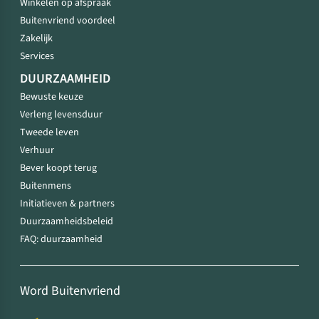
Winkelen op afspraak
Buitenvriend voordeel
Zakelijk
Services
DUURZAAMHEID
Bewuste keuze
Verleng levensduur
Tweede leven
Verhuur
Bever koopt terug
Buitenmens
Initiatieven & partners
Duurzaamheidsbeleid
FAQ: duurzaamheid
Word Buitenvriend