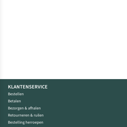
KLANTENSERVICE
Bestellen
Betalen
Bezorgen & afhalen
Retourneren & ruilen
Bestelling herroepen