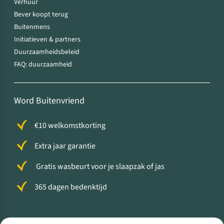
Verhuur
Bever koopt terug
Buitenmens
Initiatieven & partners
Duurzaamheidsbeleid
FAQ: duurzaamheid
Word Buitenvriend
€10 welkomstkorting
Extra jaar garantie
Gratis wasbeurt voor je slaapzak of jas
365 dagen bedenktijd