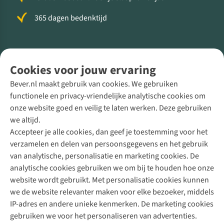
365 dagen bedenktijd
Volg ons voor meer Buiten
Cookies voor jouw ervaring
Bever.nl maakt gebruik van cookies. We gebruiken
functionele en privacy-vriendelijke analytische cookies om
onze website goed en veilig te laten werken. Deze gebruiken
Direct advies van een Buitenexpert
we altijd.
Accepteer je alle cookies, dan geef je toestemming voor het
+31 (0)85 888 50 88
verzamelen en delen van persoonsgegevens en het gebruik
+31 6 12 28 49 80
van analytische, personalisatie en marketing cookies. De
analytische cookies gebruiken we om bij te houden hoe onze
Contactformulier
website wordt gebruikt. Met personalisatie cookies kunnen
we de website relevanter maken voor elke bezoeker, middels
IP-adres en andere unieke kenmerken. De marketing cookies
Algeme
gebruiken we voor het personaliseren van advertenties.