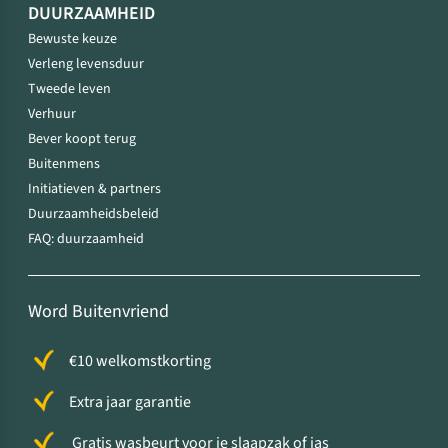
DUURZAAMHEID
Bewuste keuze
Verleng levensduur
Tweede leven
Verhuur
Bever koopt terug
Buitenmens
Initiatieven & partners
Duurzaamheidsbeleid
FAQ: duurzaamheid
Word Buitenvriend
€10 welkomstkorting
Extra jaar garantie
Gratis wasbeurt voor je slaapzak of jas