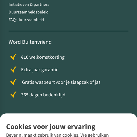
Initiatieven & partners
Duurzaamheidsbeleid
FAQ: duurzaamheid
Word Buitenvriend
€10 welkomstkorting
Extra jaar garantie
Gratis wasbeurt voor je slaapzak of jas
365 dagen bedenktijd
Volg ons voor meer Buiten
Cookies voor jouw ervaring
Bever.nl maakt gebruik van cookies. We gebruiken