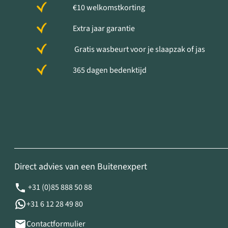
€10 welkomstkorting
Extra jaar garantie
Gratis wasbeurt voor je slaapzak of jas
365 dagen bedenktijd
Direct advies van een Buitenexpert
+31 (0)85 888 50 88
+31 6 12 28 49 80
Contactformulier