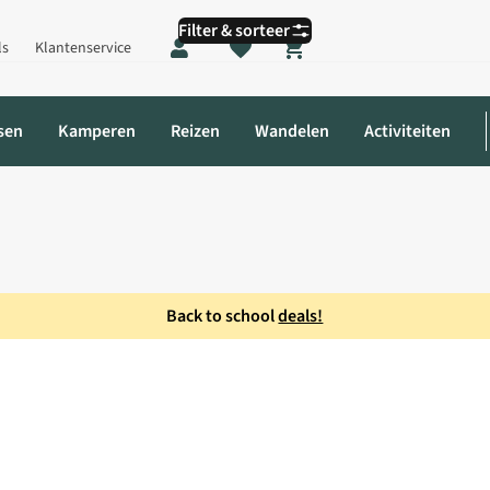
Filter & sorteer
ls
Klantenservice
Shopping cart
sen
Kamperen
Reizen
Wandelen
Activiteiten
Back to school
deals!