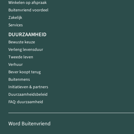
Winkelen op afspraak
Buitenvriend voordeel
Zakelijk
Services
DUURZAAMHEID
Bewuste keuze
Verleng levensduur
Tweede leven
Verhuur
Bever koopt terug
Buitenmens
Initiatieven & partners
Duurzaamheidsbeleid
FAQ: duurzaamheid
Word Buitenvriend