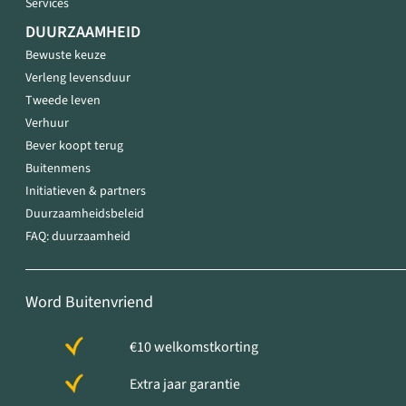
Services
DUURZAAMHEID
Bewuste keuze
Verleng levensduur
Tweede leven
Verhuur
Bever koopt terug
Buitenmens
Initiatieven & partners
Duurzaamheidsbeleid
FAQ: duurzaamheid
Word Buitenvriend
€10 welkomstkorting
Extra jaar garantie