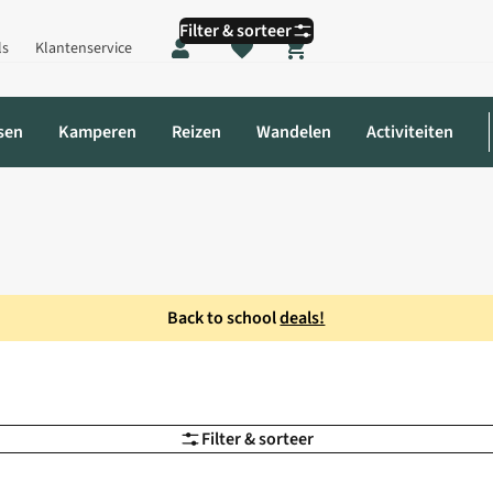
Filter & sorteer
ls
Klantenservice
Shopping cart
sen
Kamperen
Reizen
Wandelen
Activiteiten
Back to school
deals!
Filter & sorteer