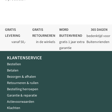
GRATIS
GRATIS
WORD
365 DAGEN
LEVERING
RETOURNEREN
BUITENVRIEND
bedenktijd voor
vanaf 50,-
in de winkels
gratis 1 jaar extra
Buitenvrienden
garantie
KLANTENSERVICE
Bestellen
Betalen
Bezorgen & afhalen
Retourneren & ruilen
Bestelling herroepen
Garantie & reparatie
Actievoorwaarden
Klachten