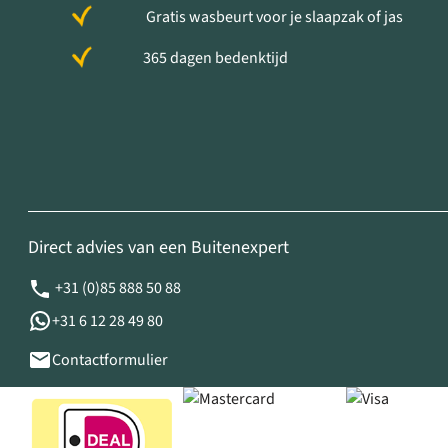
Gratis wasbeurt voor je slaapzak of jas
365 dagen bedenktijd
Direct advies van een Buitenexpert
+31 (0)85 888 50 88
+31 6 12 28 49 80
Contactformulier