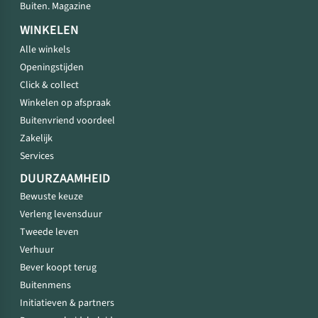
Buiten. Magazine
WINKELEN
Alle winkels
Openingstijden
Click & collect
Winkelen op afspraak
Buitenvriend voordeel
Zakelijk
Services
DUURZAAMHEID
Bewuste keuze
Verleng levensduur
Tweede leven
Verhuur
Bever koopt terug
Buitenmens
Initiatieven & partners