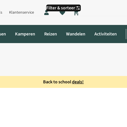
Filter & sorteer
ls
Klantenservice
Shopping cart
sen
Kamperen
Reizen
Wandelen
Activiteiten
Back to school
deals!