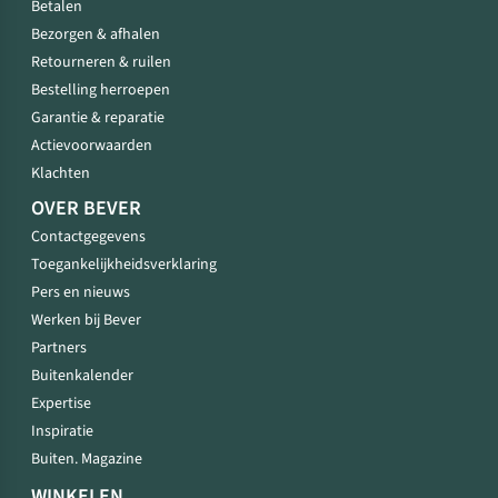
Betalen
Bezorgen & afhalen
Retourneren & ruilen
Bestelling herroepen
Garantie & reparatie
Actievoorwaarden
Klachten
OVER BEVER
Contactgegevens
Toegankelijkheidsverklaring
Pers en nieuws
Werken bij Bever
Partners
Buitenkalender
Expertise
Inspiratie
Buiten. Magazine
WINKELEN