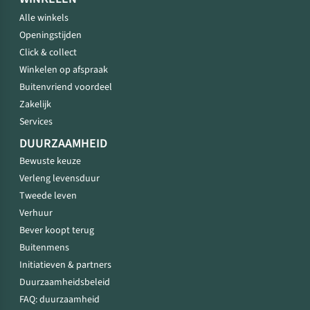
Alle winkels
Openingstijden
Click & collect
Winkelen op afspraak
Buitenvriend voordeel
Zakelijk
Services
DUURZAAMHEID
Bewuste keuze
Verleng levensduur
Tweede leven
Verhuur
Bever koopt terug
Buitenmens
Initiatieven & partners
Duurzaamheidsbeleid
FAQ: duurzaamheid