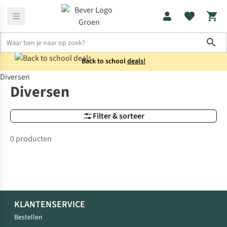
Sho
Back to school
deals!
Diversen
Merken
Diversen
Diversen
Filter & sorteer
0 producten
KLANTENSERVICE
Bestellen