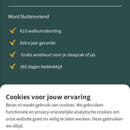
Word Buitenvriend
€10 welkomstkorting
Extra jaar garantie
Gratis wasbeurt voor je slaapzak of jas
365 dagen bedenktijd
Volg ons voor meer Buiten
Cookies voor jouw ervaring
Bever.nl maakt gebruik van cookies. We gebruiken
functionele en privacy-vriendelijke analytische cookies om
onze website goed en veilig te laten werken. Deze gebruiken
Direct advies van een Buitenexpert
we altijd.