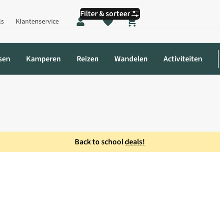
Filter & sorteer
ls
Klantenservice
Shopping cart
sen
Kamperen
Reizen
Wandelen
Activiteiten
Back to school
deals!