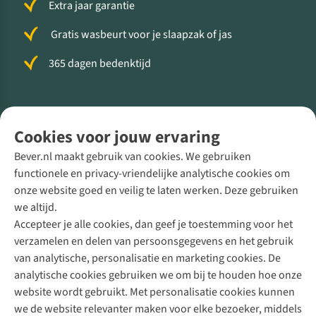
Extra jaar garantie
Gratis wasbeurt voor je slaapzak of jas
365 dagen bedenktijd
Volg ons voor meer Buiten
Cookies voor jouw ervaring
Bever.nl maakt gebruik van cookies. We gebruiken
functionele en privacy-vriendelijke analytische cookies om
onze website goed en veilig te laten werken. Deze gebruiken
Direct advies van een Buitenexpert
we altijd.
Accepteer je alle cookies, dan geef je toestemming voor het
+31 (0)85 888 50 88
verzamelen en delen van persoonsgegevens en het gebruik
+31 6 12 28 49 80
van analytische, personalisatie en marketing cookies. De
analytische cookies gebruiken we om bij te houden hoe onze
Contactformulier
website wordt gebruikt. Met personalisatie cookies kunnen
we de website relevanter maken voor elke bezoeker, middels