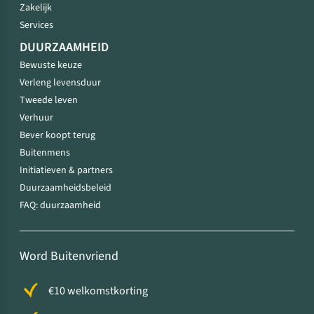
Zakelijk
Services
DUURZAAMHEID
Bewuste keuze
Verleng levensduur
Tweede leven
Verhuur
Bever koopt terug
Buitenmens
Initiatieven & partners
Duurzaamheidsbeleid
FAQ: duurzaamheid
Word Buitenvriend
€10 welkomstkorting