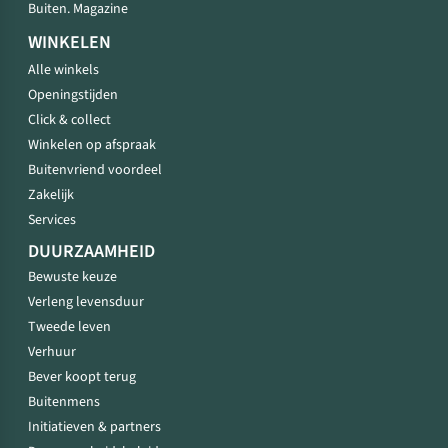
Buiten. Magazine
WINKELEN
Alle winkels
Openingstijden
Click & collect
Winkelen op afspraak
Buitenvriend voordeel
Zakelijk
Services
DUURZAAMHEID
Bewuste keuze
Verleng levensduur
Tweede leven
Verhuur
Bever koopt terug
Buitenmens
Initiatieven & partners