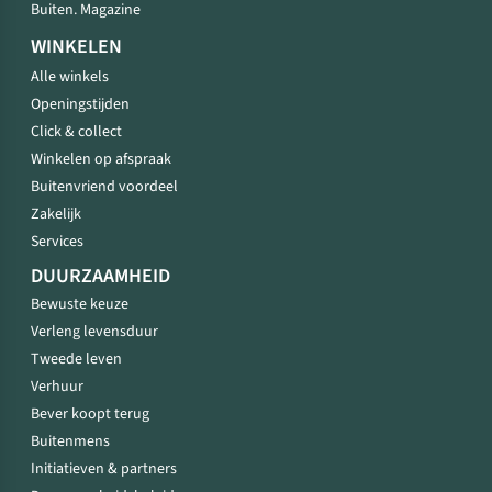
Buiten. Magazine
WINKELEN
Alle winkels
Openingstijden
Click & collect
Winkelen op afspraak
Buitenvriend voordeel
Zakelijk
Services
DUURZAAMHEID
Bewuste keuze
Verleng levensduur
Tweede leven
Verhuur
Bever koopt terug
Buitenmens
Initiatieven & partners