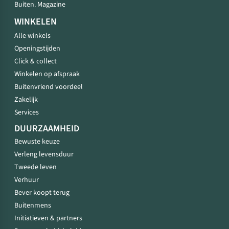
Buiten. Magazine
WINKELEN
Alle winkels
Openingstijden
Click & collect
Winkelen op afspraak
Buitenvriend voordeel
Zakelijk
Services
DUURZAAMHEID
Bewuste keuze
Verleng levensduur
Tweede leven
Verhuur
Bever koopt terug
Buitenmens
Initiatieven & partners