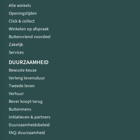
Alle winkels
Openingstijden
Click & collect
Winkelen op afspraak
Buitenvriend voordeel
Zakelijk
Services
DUURZAAMHEID
Bewuste keuze
Verleng levensduur
Tweede leven
Verhuur
Bever koopt terug
Buitenmens
Initiatieven & partners
Duurzaamheidsbeleid
FAQ: duurzaamheid