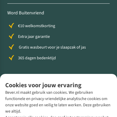
Word Buitenvriend
€10 welkomstkorting
Extra jaar garantie
Gratis wasbeurt voor je slaapzak of jas
365 dagen bedenktijd
Volg ons voor meer Buiten
Cookies voor jouw ervaring
Bever.nl maakt gebruik van cookies. We gebruiken
functionele en privacy-vriendelijke analytische cookies om
onze website goed en veilig te laten werken. Deze gebruiken
Direct advies van een Buitenexpert
we altijd.