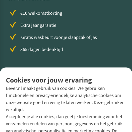
€10 welkomstkorting
Extra jaar garantie
Gratis wasbeurt voor je slaapzak of jas
365 dagen bedenktijd
Volg ons voor meer Buiten
Cookies voor jouw ervaring
Bever.nl maakt gebruik van cookies. We gebruiken
functionele en privacy-vriendelijke analytische cookies om
onze website goed en veilig te laten werken. Deze gebruiken
Direct advies van een Buitenexpert
we altijd.
Accepteer je alle cookies, dan geef je toestemming voor het
+31 (0)85 888 50 88
verzamelen en delen van persoonsgegevens en het gebruik
+31 6 12 28 49 80
van analytische, personalisatie en marketing cookies. De