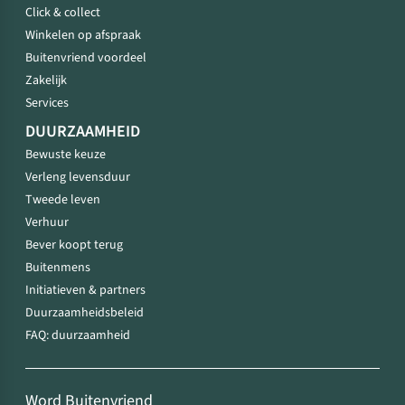
Click & collect
Winkelen op afspraak
Buitenvriend voordeel
Zakelijk
Services
DUURZAAMHEID
Bewuste keuze
Verleng levensduur
Tweede leven
Verhuur
Bever koopt terug
Buitenmens
Initiatieven & partners
Duurzaamheidsbeleid
FAQ: duurzaamheid
Word Buitenvriend