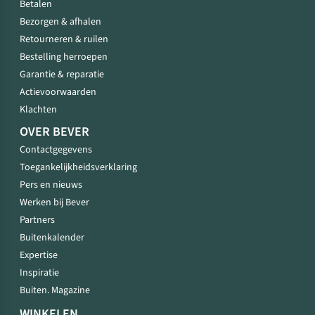
Betalen
Bezorgen & afhalen
Retourneren & ruilen
Bestelling herroepen
Garantie & reparatie
Actievoorwaarden
Klachten
OVER BEVER
Contactgegevens
Toegankelijkheidsverklaring
Pers en nieuws
Werken bij Bever
Partners
Buitenkalender
Expertise
Inspiratie
Buiten. Magazine
WINKELEN