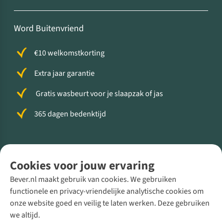
Word Buitenvriend
€10 welkomstkorting
Extra jaar garantie
Gratis wasbeurt voor je slaapzak of jas
365 dagen bedenktijd
Volg ons voor meer Buiten
Cookies voor jouw ervaring
Bever.nl maakt gebruik van cookies. We gebruiken
functionele en privacy-vriendelijke analytische cookies om
onze website goed en veilig te laten werken. Deze gebruiken
Direct advies van een Buitenexpert
we altijd.