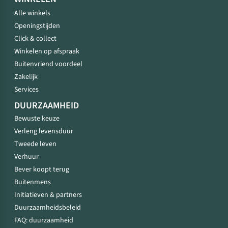
Alle winkels
Openingstijden
Click & collect
Winkelen op afspraak
Buitenvriend voordeel
Zakelijk
Services
DUURZAAMHEID
Bewuste keuze
Verleng levensduur
Tweede leven
Verhuur
Bever koopt terug
Buitenmens
Initiatieven & partners
Duurzaamheidsbeleid
FAQ: duurzaamheid