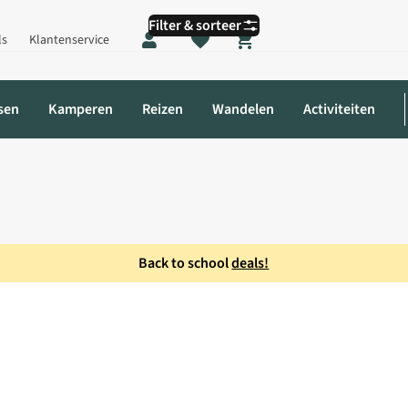
Filter & sorteer
ls
Klantenservice
Shopping cart
sen
Kamperen
Reizen
Wandelen
Activiteiten
Back to school
deals!