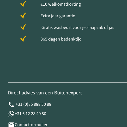
€10 welkomstkorting
Extra jaar garantie
Gratis wasbeurt voor je slaapzak of jas
365 dagen bedenktijd
Direct advies van een Buitenexpert
+31 (0)85 888 50 88
+31 6 12 28 49 80
Contactformulier