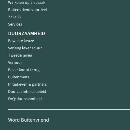
Winkelen op afspraak
Buitenvriend voordeel
Zakelijk
Services
DUURZAAMHEID
Bewuste keuze
Verleng levensduur
Tweede leven
Verhuur
Bever koopt terug
Buitenmens
Initiatieven & partners
Duurzaamheidsbeleid
FAQ: duurzaamheid
Word Buitenvriend